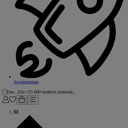
Suosituimmat
Hae...
Etsi +25 000 tuotteen joukosta...