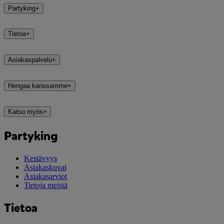
Partyking
+
Tietoa
+
Asiakaspalvelu
+
Hengaa kanssamme
+
Katso myös
+
Partyking
Kestävyys
Asiakaskuvat
Asiakasarviot
Tietoja meistä
Tietoa