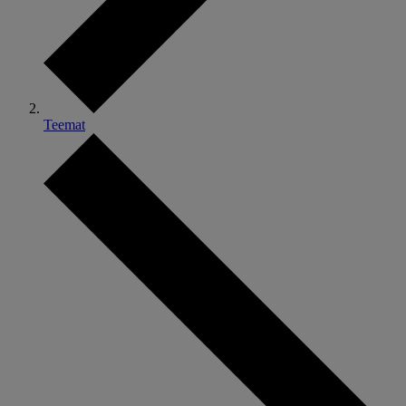
Teemat