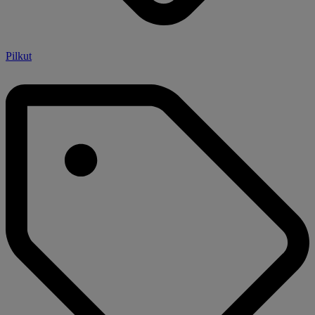
Pilkut