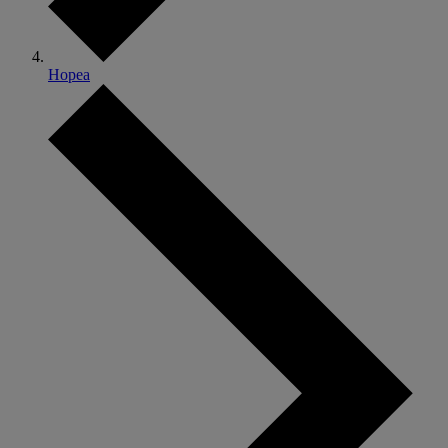
Hopea