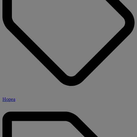
Hopea