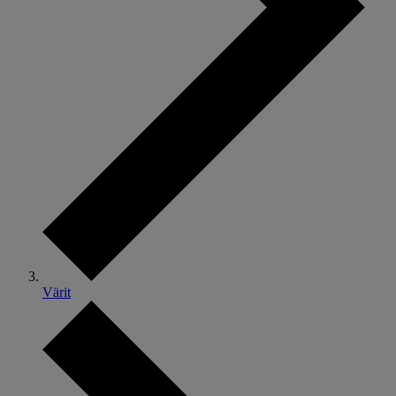
Värit