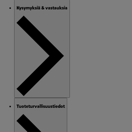
Kysymyksiä & vastauksia
Tuoteturvallisuustiedot