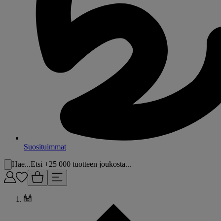
Suosituimmat
Hae...
Etsi +25 000 tuotteen joukosta...