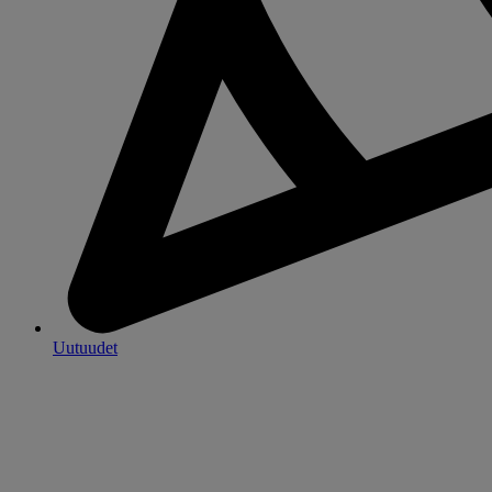
Uutuudet