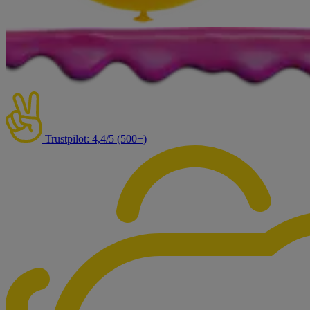
Trustpilot: 4,4/5 (500+)