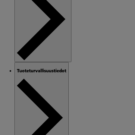
Tuoteturvallisuustiedot