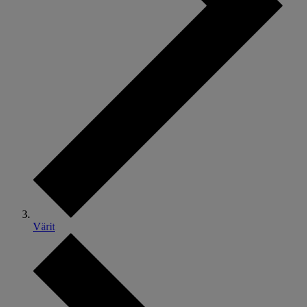
Värit