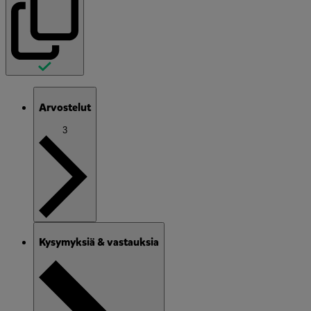
Arvostelut
3
Kysymyksiä & vastauksia