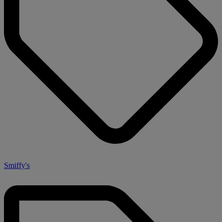
Smiffy's