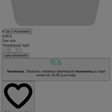
4
(av
3 Arvostelut
)
9,90 €
One size
Varastossa
(1 kpl)
−
+
Laita ostoskoriin
Varastossa.
Tilauksesi odotetaan lähetettävän
huomenna
jos tilaat
ennen klo 15.00
(Lue lisää)