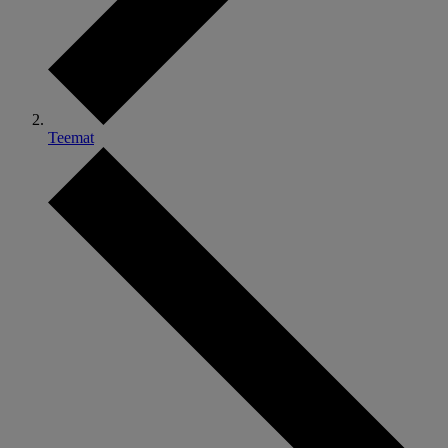
Teemat