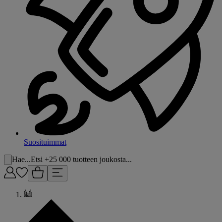
Suosituimmat
Hae...
Etsi +25 000 tuotteen joukosta...