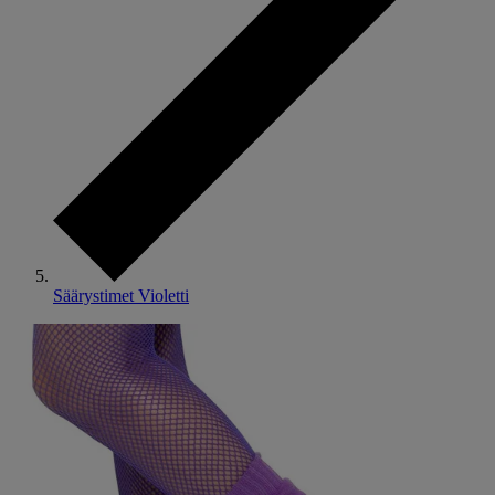
Säärystimet Violetti