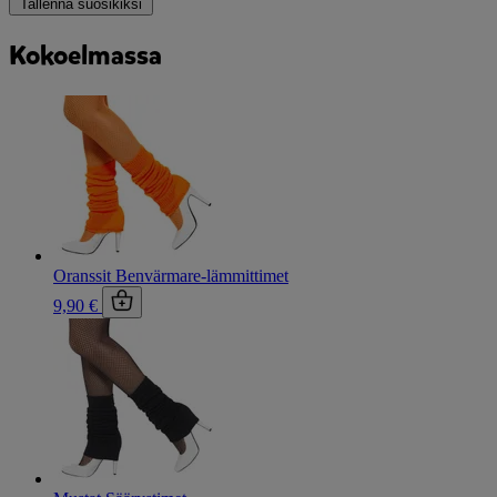
Tallenna suosikiksi
Kokoelmassa
Oranssit Benvärmare-lämmittimet
9,90 €