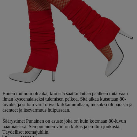
Ennen muinoin oli aika, kun sitä saattoi laittaa päälleen mitä vaan
ilman kyseenalaiseksi tulemisen pelkoa. Sitä aikaa kutsutaan 80-
luvuksi ja silloin värit olivat kirkkaimmillaan, musiikki oli parasta ja
asenteet ja itsevarmuus huipussaan.
Säärystimet Punainen on asuste joka on kuin kotonaan 80-luvun
naamiaisissa. Sen punainen väri on kirkas ja erottuu joukosta.
Täydelliset teemajuhliin.