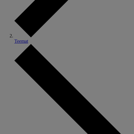
Teemat