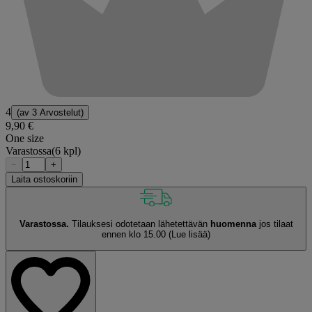
4
(av
3 Arvostelut
)
9,90 €
One size
Varastossa
(6 kpl)
−
+
Laita ostoskoriin
Varastossa.
Tilauksesi odotetaan lähetettävän
huomenna
jos tilaat
ennen klo 15.00
(Lue lisää)