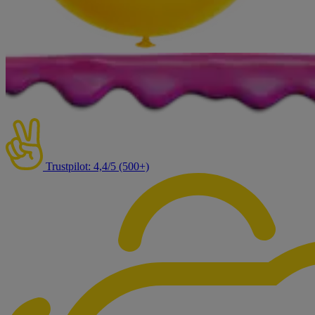
Trustpilot: 4,4/5 (500+)