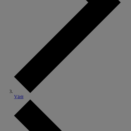
Värit