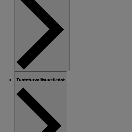
Tuoteturvallisuustiedot