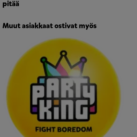
pitää
Muut asiakkaat ostivat myös