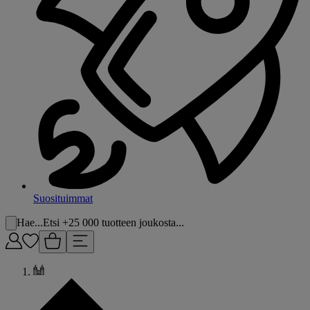
Suosituimmat
Hae...
Etsi +25 000 tuotteen joukosta...