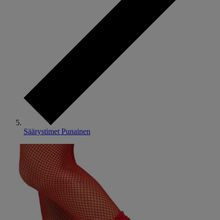
Säärystimet Punainen