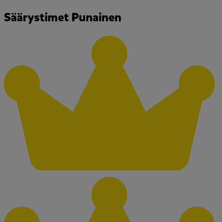
Säärystimet Punainen