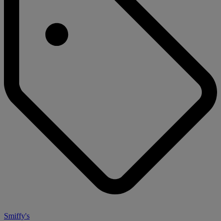
Smiffy's