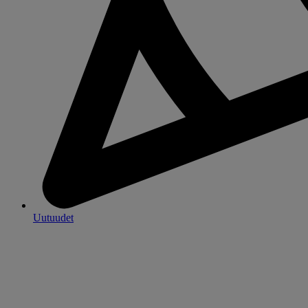
Uutuudet