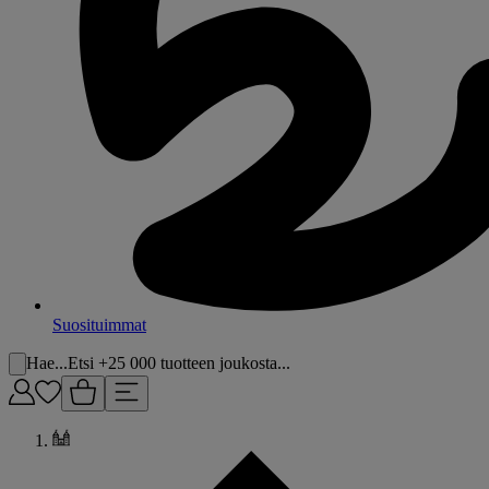
Suosituimmat
Hae...
Etsi +25 000 tuotteen joukosta...