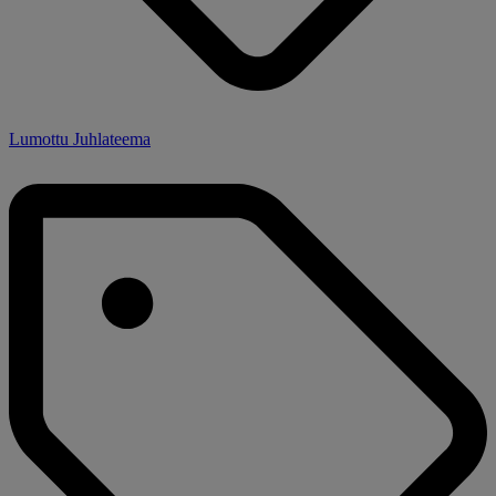
Lumottu Juhlateema