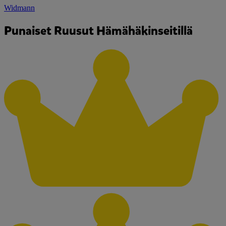
Widmann
Punaiset Ruusut Hämähäkinseitillä