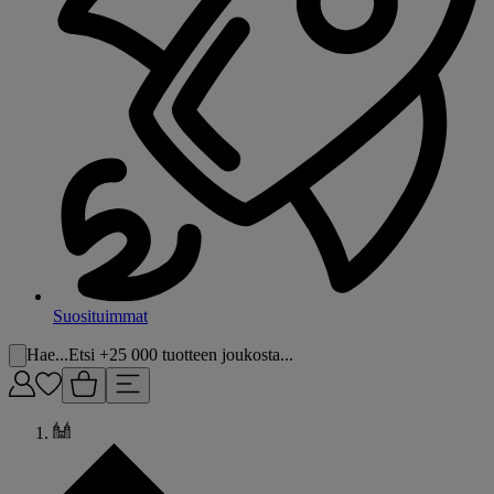
Suosituimmat
Hae...
Etsi +25 000 tuotteen joukosta...