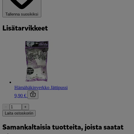
Tallenna suosikiksi
Lisätarvikkeet
Hämähäkinverkko Jättipussi
9,90 €
−
+
Laita ostoskoriin
Samankaltaisia tuotteita, joista saatat