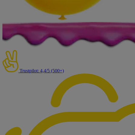
Trustpilot: 4,4/5 (500+)