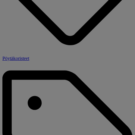
Pöytäkoristeet