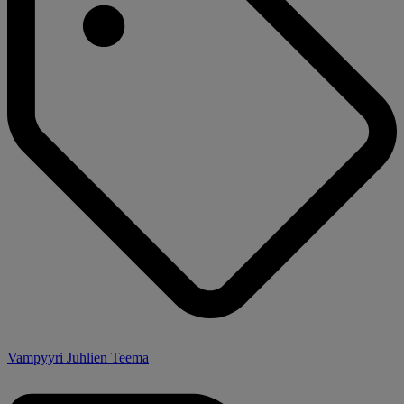
Vampyyri Juhlien Teema