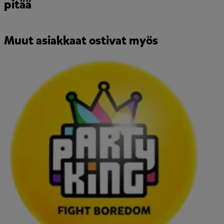
pitää
Muut asiakkaat ostivat myös