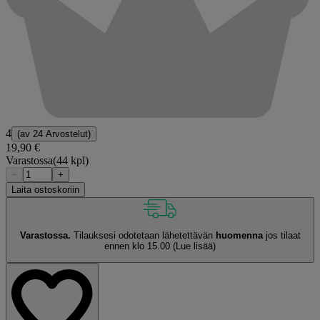
4
(av
24 Arvostelut
)
19,90 €
Varastossa
(44 kpl)
−
+
Laita ostoskoriin
Varastossa.
Tilauksesi odotetaan lähetettävän
huomenna
jos tilaat
ennen klo 15.00
(Lue lisää)