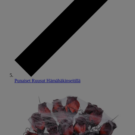
Punaiset Ruusut Hämähäkinseitillä