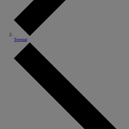
Teemat