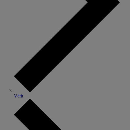
Värit