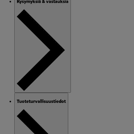
Kysymyksiä & vastauksia
Tuoteturvallisuustiedot