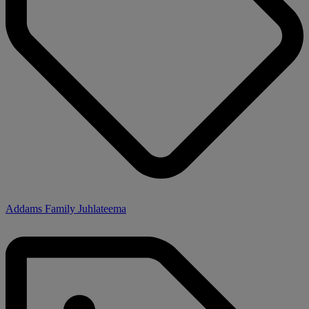
Addams Family Juhlateema