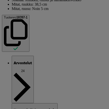
Mitat, ruukku: 38,5 cm
Mitat, ruusu: Noin 5 cm
Tuotenro
18397-1
Arvostelut
24