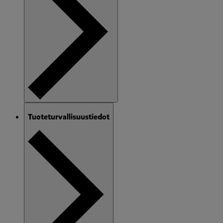
Tuoteturvallisuustiedot