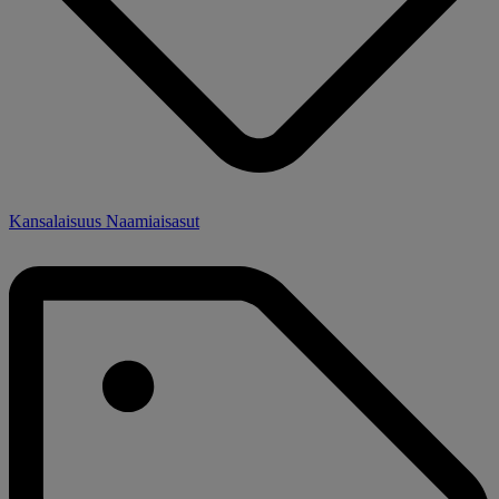
Kansalaisuus Naamiaisasut