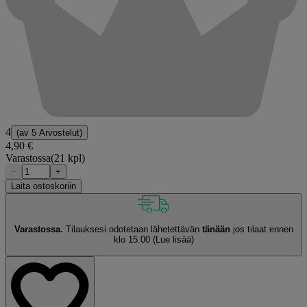
4
(av
5 Arvostelut
)
4,90 €
Varastossa
(21 kpl)
−
+
Laita ostoskoriin
Varastossa.
Tilauksesi odotetaan lähetettävän
tänään
jos tilaat ennen
klo 15.00
(Lue lisää)