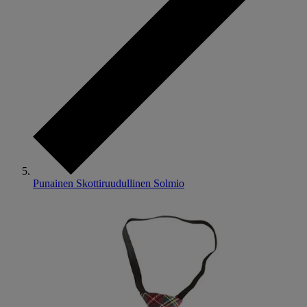
Punainen Skottiruudullinen Solmio