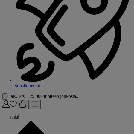
Suosituimmat
Hae...
Etsi +25 000 tuotteen joukosta...