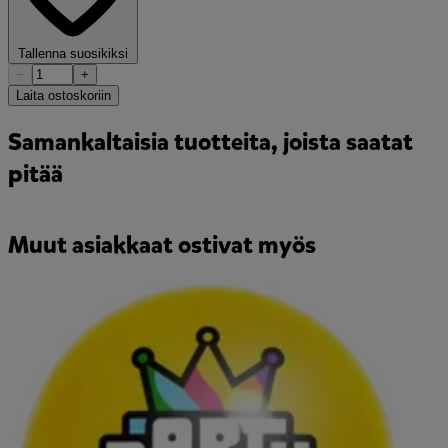
Tallenna suosikiksi
−
+
Laita ostoskoriin
Samankaltaisia tuotteita, joista saatat
pitää
Muut asiakkaat ostivat myös