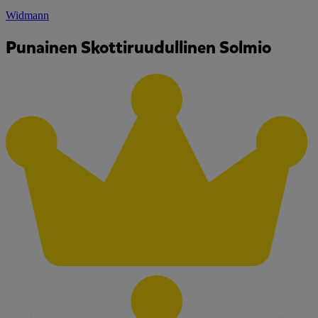
Widmann
Punainen Skottiruudullinen Solmio