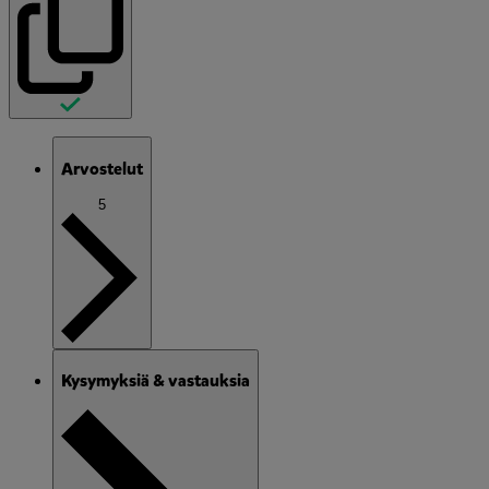
Arvostelut
5
Kysymyksiä & vastauksia