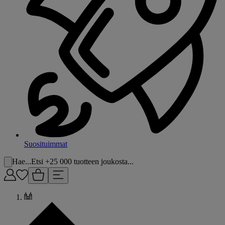
Suosituimmat
Hae...
Etsi +25 000 tuotteen joukosta...