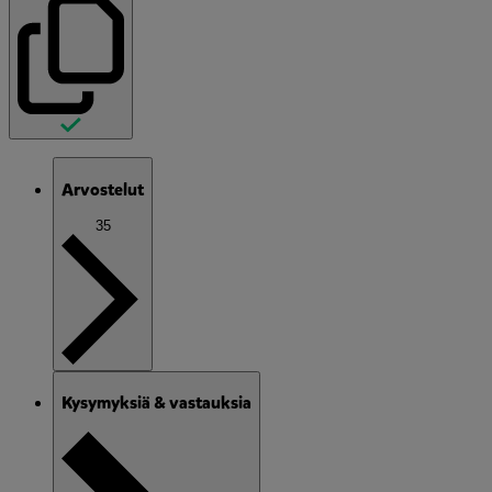
Arvostelut
35
Kysymyksiä & vastauksia