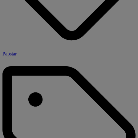
Papstar