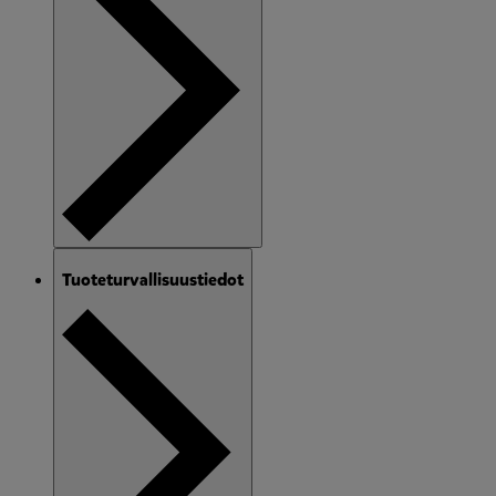
Tuoteturvallisuustiedot