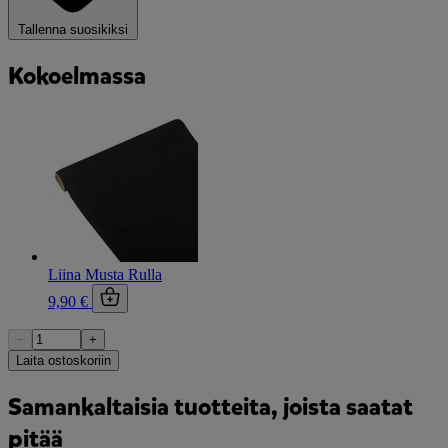
Tallenna suosikiksi
Kokoelmassa
Liina Musta Rulla
9,90 €
−
+
Laita ostoskoriin
Samankaltaisia tuotteita, joista saatat
pitää