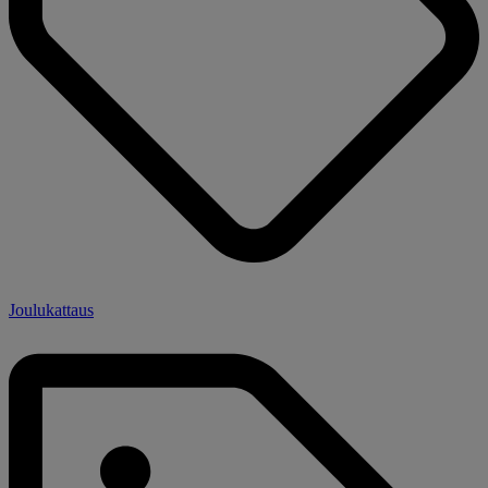
Joulukattaus