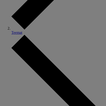
Teemat