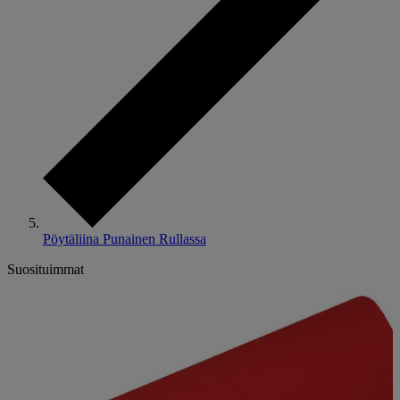
Pöytäliina Punainen Rullassa
Suosituimmat