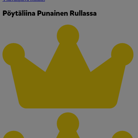
Pöytäliina Punainen Rullassa