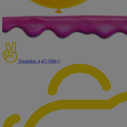
Trustpilot: 4,4/5 (500+)