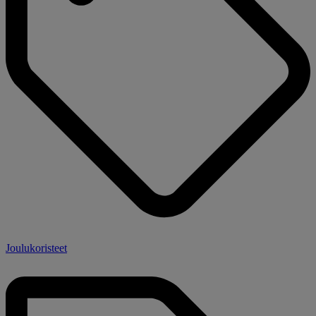
Joulukoristeet