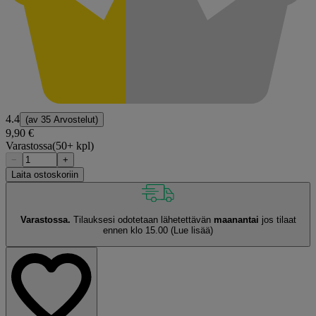
4.4
(av
35 Arvostelut
)
9,90 €
Varastossa
(50+ kpl)
−
+
Laita ostoskoriin
Varastossa.
Tilauksesi odotetaan lähetettävän
maanantai
jos tilaat
ennen klo 15.00
(Lue lisää)