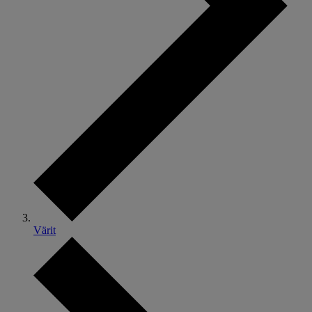
Värit