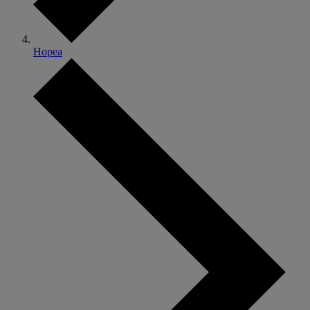
Hopea