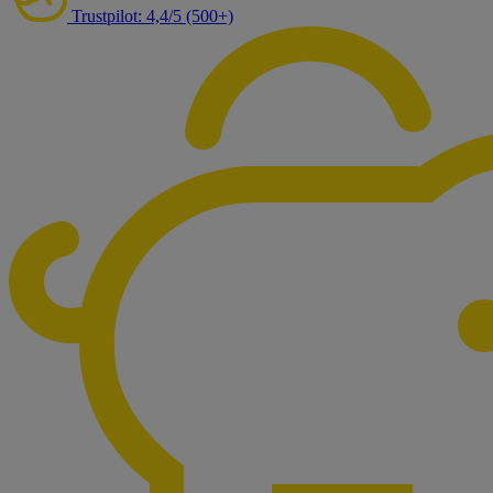
Trustpilot: 4,4/5 (500+)