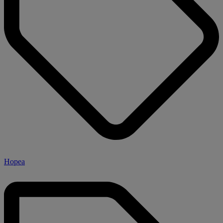
Hopea