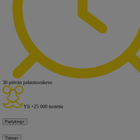
30 päivän palautusoikeus
Yli +25 000 tuotetta
Partyking
+
Tietoa
+