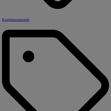
Koristepompomit