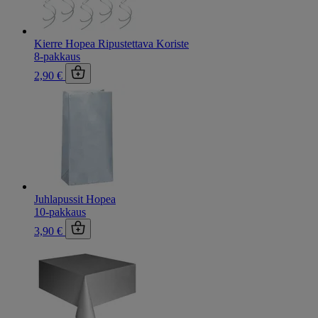
Kierre Hopea Ripustettava Koriste
8-pakkaus
2,90 €
Juhlapussit Hopea
10-pakkaus
3,90 €