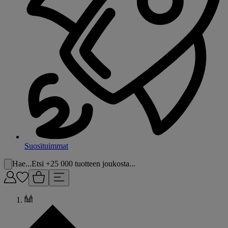
Suosituimmat
Hae...
Etsi +25 000 tuotteen joukosta...