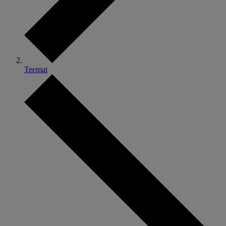
Teemat