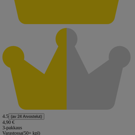
4.5
(av
24 Arvostelut
)
4,90 €
3-pakkaus
Varastossa
(50+ kpl)