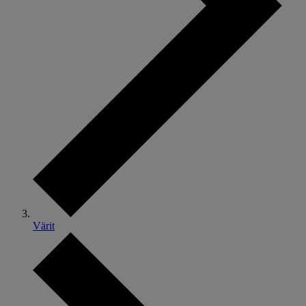
Värit