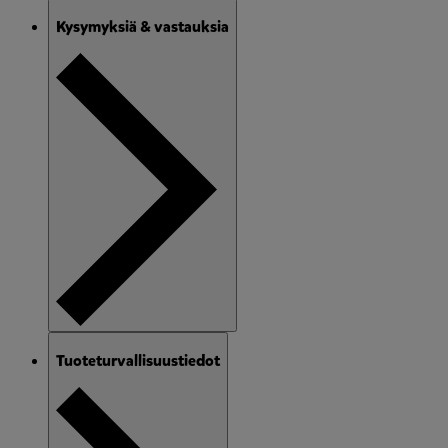
Kysymyksiä & vastauksia
Tuoteturvallisuustiedot