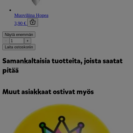
Muoviliina Hopea
3,90 €
Näytä enemmän
−
+
Laita ostoskoriin
Samankaltaisia tuotteita, joista saatat
pitää
Muut asiakkaat ostivat myös