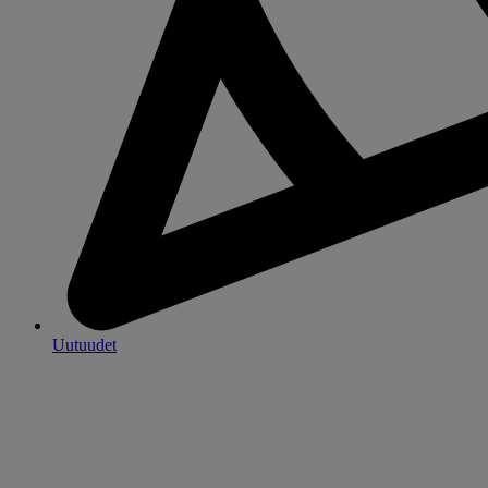
Uutuudet