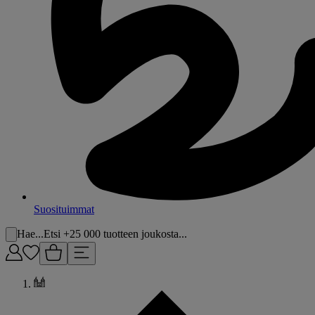
Suosituimmat
Hae...
Etsi +25 000 tuotteen joukosta...