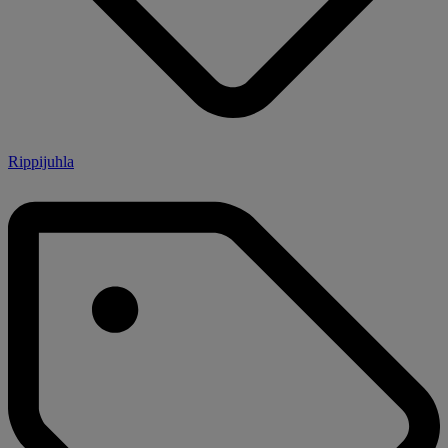
Rippijuhla