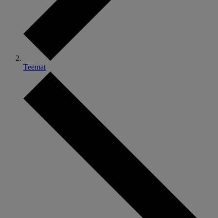
Teemat