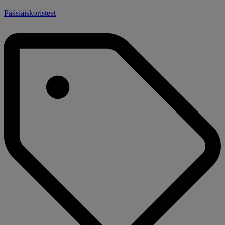
Pääsiäiskoristeet