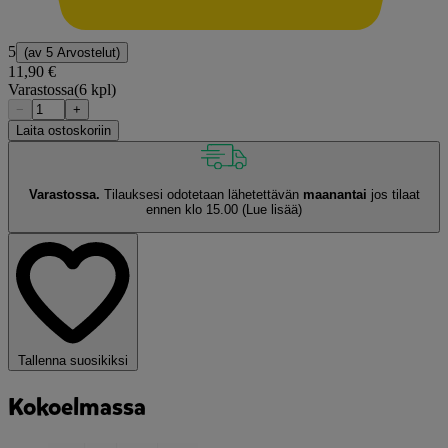
5
(av
5 Arvostelut
)
11,90 €
Varastossa
(6 kpl)
−
+
Laita ostoskoriin
Varastossa.
Tilauksesi odotetaan lähetettävän
maanantai
jos tilaat
ennen klo 15.00
(Lue lisää)
Tallenna suosikiksi
Kokoelmassa