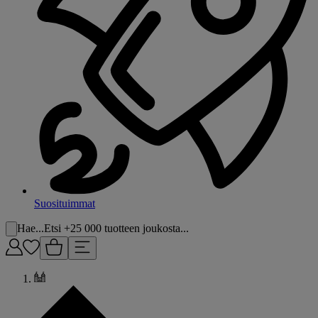
Suosituimmat
Hae...
Etsi +25 000 tuotteen joukosta...