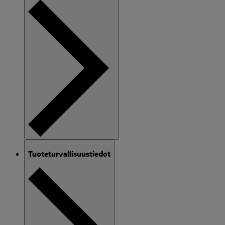
Tuoteturvallisuustiedot