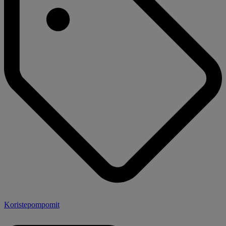
Koristepompomit