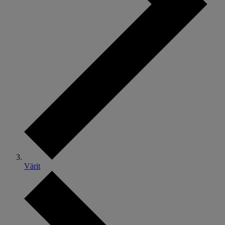
Värit