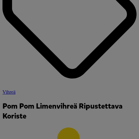
Vihreä
Pom Pom Limenvihreä Ripustettava
Koriste