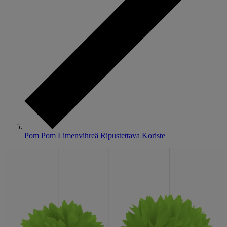
Pom Pom Limenvihreä Ripustettava Koriste