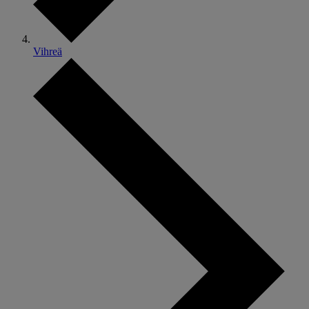
Vihreä