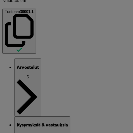
Mitat: 40 cm
Tuotenro
30001-1
Arvostelut
5
Kysymyksiä & vastauksia