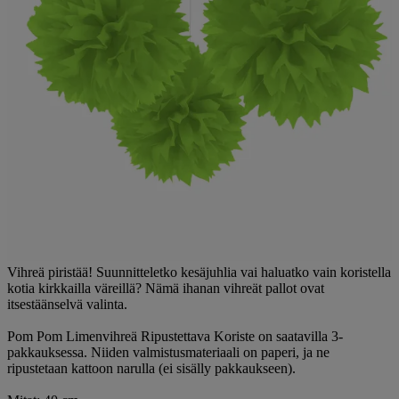
Vihreä piristää! Suunnitteletko kesäjuhlia vai haluatko vain koristella
kotia kirkkailla väreillä? Nämä ihanan vihreät pallot ovat
itsestäänselvä valinta.
Pom Pom Limenvihreä Ripustettava Koriste on saatavilla 3-
pakkauksessa. Niiden valmistusmateriaali on paperi, ja ne
ripustetaan kattoon narulla (ei sisälly pakkaukseen).