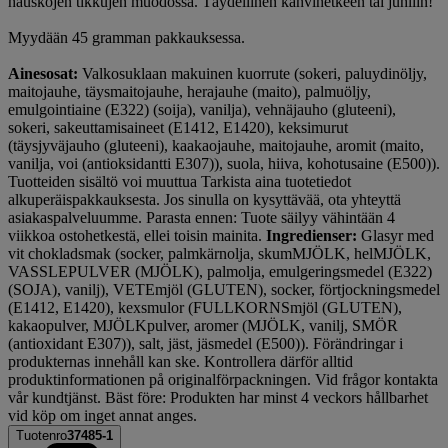
hauskojen tikkujen muodossa. Täydellinen kahvihetkeen tai juhliin!
Myydään 45 gramman pakkauksessa.
Ainesosat:
Valkosuklaan makuinen kuorrute (sokeri, paluydinöljy,
maitojauhe, täysmaitojauhe, herajauhe (maito), palmuöljy,
emulgointiaine (E322) (soija), vanilja), vehnäjauho (gluteeni),
sokeri, sakeuttamisaineet (E1412, E1420), keksimurut
(täysjyväjauho (gluteeni), kaakaojauhe, maitojauhe, aromit (maito,
vanilja, voi (antioksidantti E307)), suola, hiiva, kohotusaine (E500)).
Tuotteiden sisältö voi muuttua Tarkista aina tuotetiedot
alkuperäispakkauksesta. Jos sinulla on kysyttävää, ota yhteyttä
asiakaspalveluumme. Parasta ennen: Tuote säilyy vähintään 4
viikkoa ostohetkestä, ellei toisin mainita.
Ingredienser:
Glasyr med
vit chokladsmak (socker, palmkärnolja, skumMJÖLK, helMJÖLK,
VASSLEPULVER (MJÖLK), palmolja, emulgeringsmedel (E322)
(SOJA), vanilj), VETEmjöl (GLUTEN), socker, förtjockningsmedel
(E1412, E1420), kexsmulor (FULLKORNSmjöl (GLUTEN),
kakaopulver, MJÖLKpulver, aromer (MJÖLK, vanilj, SMÖR
(antioxidant E307)), salt, jäst, jäsmedel (E500)). Förändringar i
produkternas innehåll kan ske. Kontrollera därför alltid
produktinformationen på originalförpackningen. Vid frågor kontakta
vår kundtjänst. Bäst före: Produkten har minst 4 veckors hållbarhet
vid köp om inget annat anges.
Tuotenro
37485-1