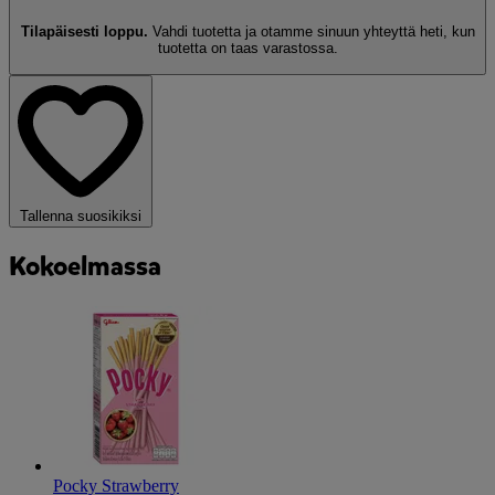
Tilapäisesti loppu.
Vahdi tuotetta ja otamme sinuun yhteyttä heti, kun
tuotetta on taas varastossa.
Tallenna suosikiksi
Kokoelmassa
Pocky Strawberry