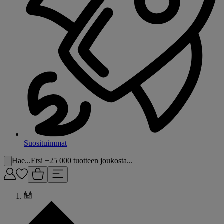
Suosituimmat
Hae...
Etsi +25 000 tuotteen joukosta...