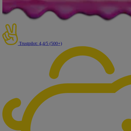
Trustpilot: 4,4/5 (500+)