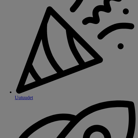
Uutuudet