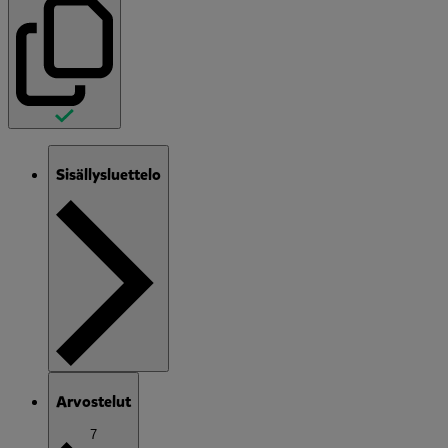
Sisällysluettelo
Arvostelut
7