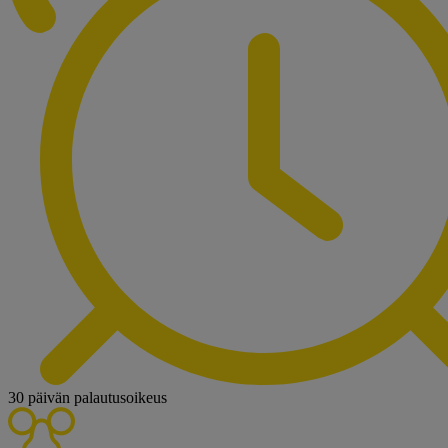
30 päivän palautusoikeus