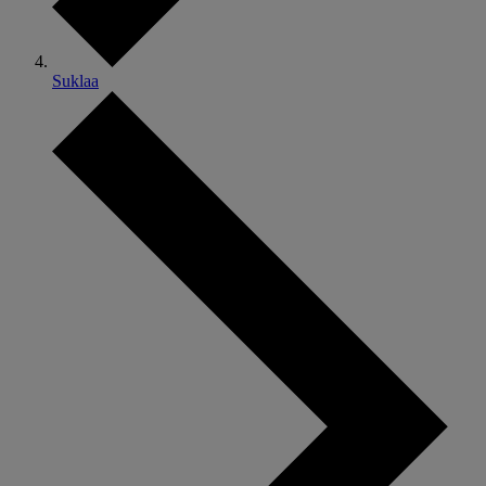
Suklaa