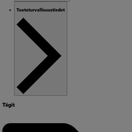
Tuoteturvallisuustiedot
Tägit