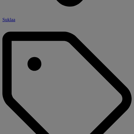
Suklaa