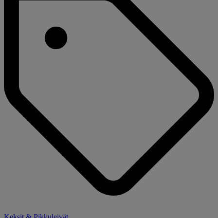
Keksit & Pikkuleivät