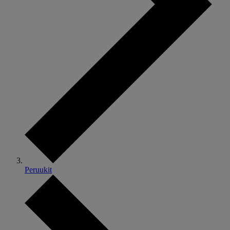
Peruukit