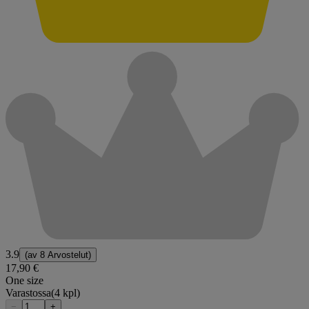
3.9
(av
8 Arvostelut
)
17,90 €
One size
Varastossa
(4 kpl)
−
+