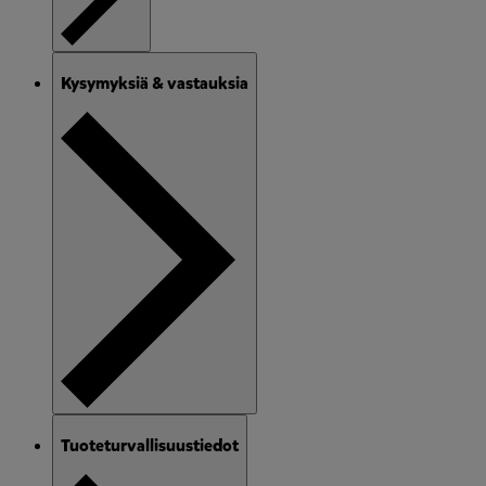
Kysymyksiä & vastauksia
Tuoteturvallisuustiedot