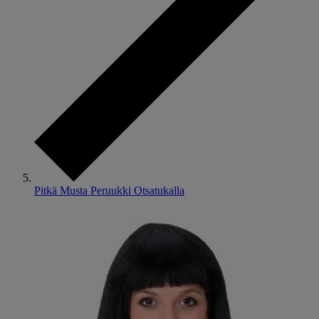
Pitkä Musta Peruukki Otsatukalla