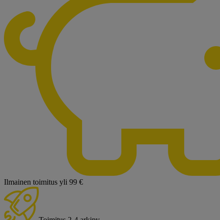
Ilmainen toimitus yli 99 €
Toimitus 2-4 arkipv