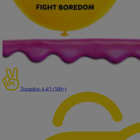
Trustpilot: 4,4/5 (500+)