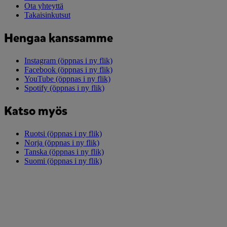
Ota yhteyttä
Takaisinkutsut
Hengaa kanssamme
Instagram
(öppnas i ny flik)
Facebook
(öppnas i ny flik)
YouTube
(öppnas i ny flik)
Spotify
(öppnas i ny flik)
Katso myös
Ruotsi
(öppnas i ny flik)
Norja
(öppnas i ny flik)
Tanska
(öppnas i ny flik)
Suomi
(öppnas i ny flik)