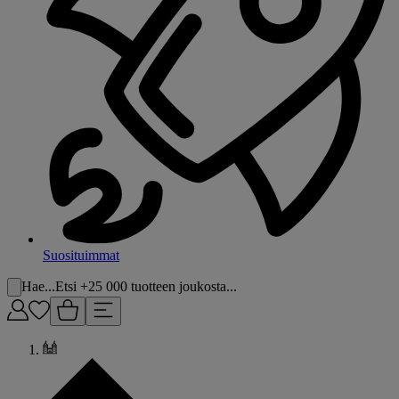
Suosituimmat
Hae...
Etsi +25 000 tuotteen joukosta...