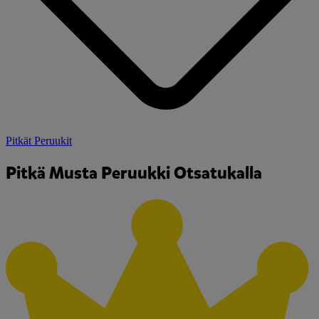
Pitkät Peruukit
Pitkä Musta Peruukki Otsatukalla