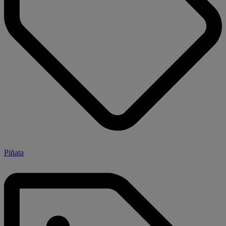
Piñata