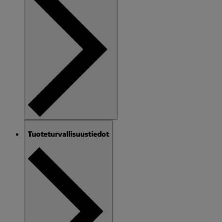
Tuoteturvallisuustiedot