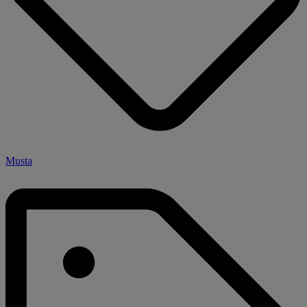
Musta