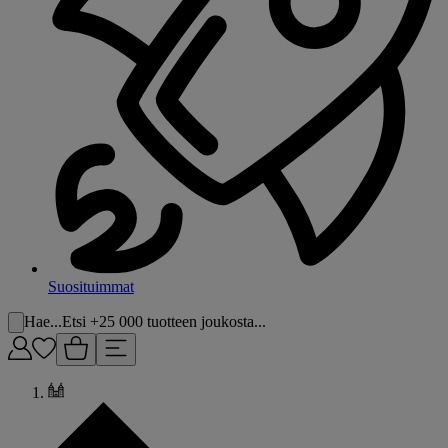
Suosituimmat
Hae...
Etsi +25 000 tuotteen joukosta...