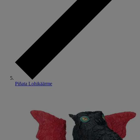
Piñata Lohikäärme