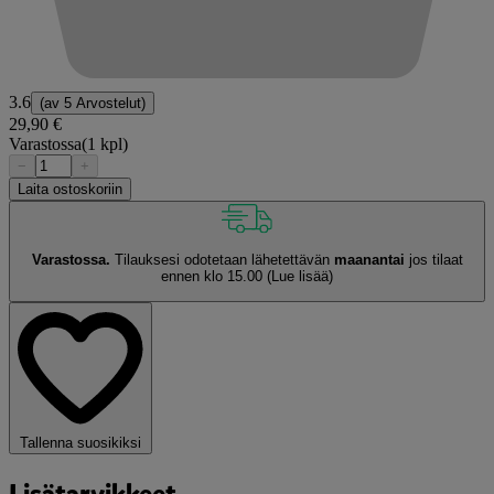
3.6
(av
5 Arvostelut
)
29,90 €
Varastossa
(1 kpl)
−
+
Laita ostoskoriin
Varastossa.
Tilauksesi odotetaan lähetettävän
maanantai
jos tilaat
ennen klo 15.00
(Lue lisää)
Tallenna suosikiksi