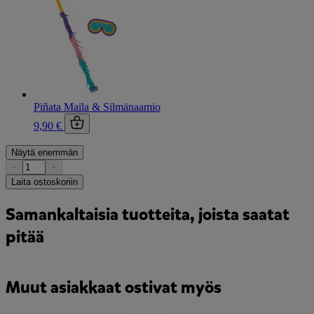
Piñata Maila & Silmänaamio
9,90 €
Näytä enemmän
−
+
Laita ostoskoriin
Samankaltaisia tuotteita, joista saatat
pitää
Muut asiakkaat ostivat myös