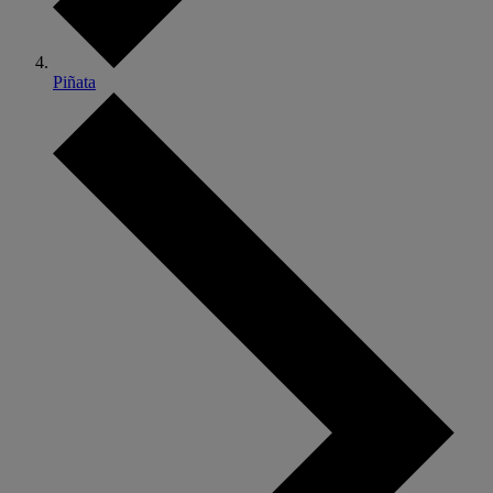
Piñata