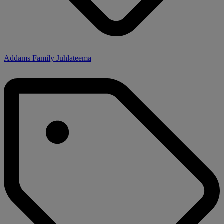
Addams Family Juhlateema