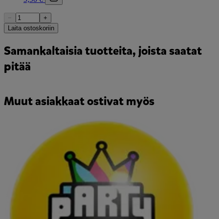
−
+
Laita ostoskoriin
Samankaltaisia tuotteita, joista saatat
pitää
Muut asiakkaat ostivat myös