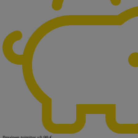
Ilmainen toimitus yli 99 €