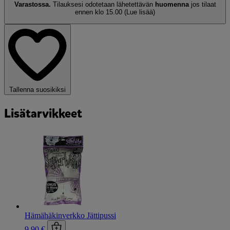
Varastossa.
Tilauksesi odotetaan lähetettävän
huomenna
jos tilaat
ennen klo 15.00
(Lue lisää)
Tallenna suosikiksi
Lisätarvikkeet
Hämähäkinverkko Jättipussi
9,90 €