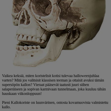
Vaikea keksiä, miten koristelisit kotisi tulevaa halloweenjuhlaa
varten? Mitä jos valitsisit klassisen teeman ja ottaisit avuksi tämän
supersöpön kallon? Vieraat pääsevät taatusti juuri siihen
salaperäiseen ja sopivan karmivaan tunnelmaan, joka kuuluu tähän
hauskaan viikonloppuun!
Pieni Kallokoriste on luunvärinen, ontosta kovamuovista valmistettu
kallo.