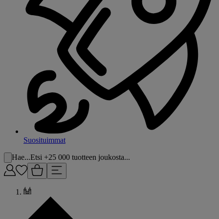
Suosituimmat
Hae...
Etsi +25 000 tuotteen joukosta...