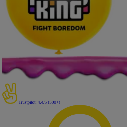
Trustpilot: 4,4/5 (500+)