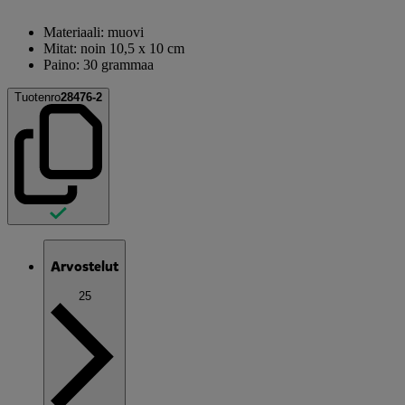
Materiaali: muovi
Mitat: noin 10,5 x 10 cm
Paino: 30 grammaa
Tuotenro
28476-2
Arvostelut
25