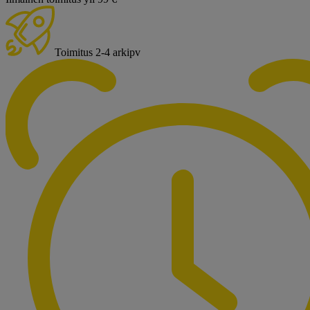
Toimitus 2-4 arkipv