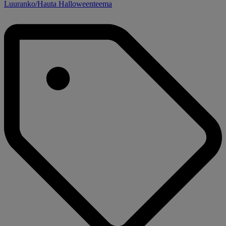
Luuranko/Hauta Halloweenteema