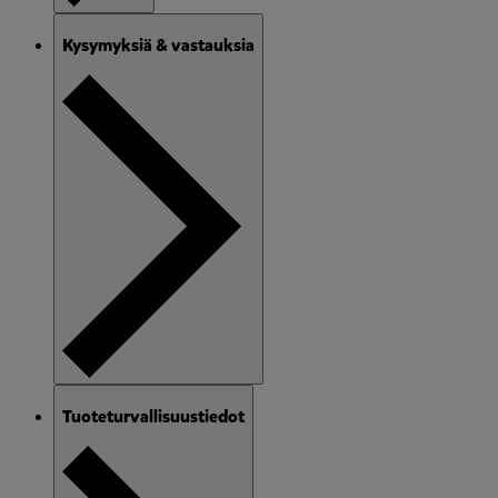
Kysymyksiä & vastauksia
Tuoteturvallisuustiedot