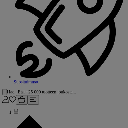
Suosituimmat
Hae...
Etsi +25 000 tuotteen joukosta...