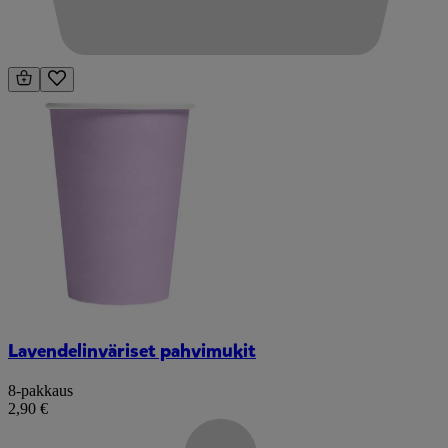
Lavendelinväriset pahvimukit
8-pakkaus
2,90 €