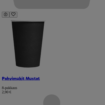
Pahvimukit Mustat
8-pakkaus
2,90 €