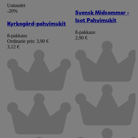
Uutuudet
-20%
Svensk Midsommar -
Isot Pahvimukit
Kyrkogård-pahvimukit
8-pakkaus
8-pakkaus
2,90 €
Ordinarie pris:
3,90 €
3,12 €