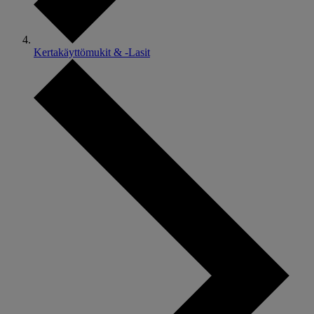
Kertakäyttömukit & -Lasit