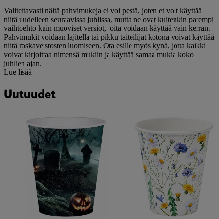
Valitettavasti näitä pahvimukeja ei voi pestä, joten et voit käyttää
niitä uudelleen seuraavissa juhlissa, mutta ne ovat kuitenkin parempi
vaihtoehto kuin muoviset versiot, joita voidaan käyttää vain kerran.
Pahvimukit voidaan lajitella tai pikku taiteilijat kotona voivat käyttää
niitä roskaveistosten luomiseen. Ota esille myös kynä, jotta kaikki
voivat kirjoittaa nimensä mukiin ja käyttää samaa mukia koko
juhlien ajan.
Lue lisää
Uutuudet