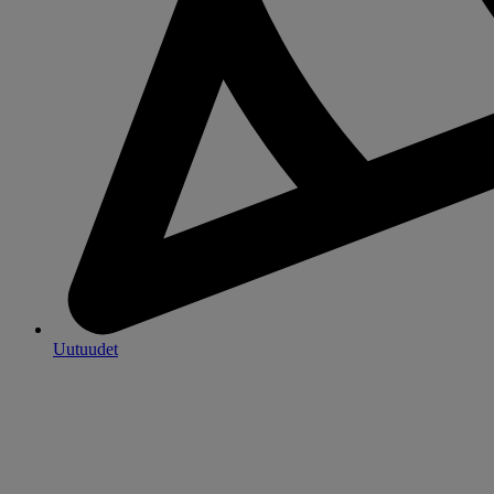
Uutuudet