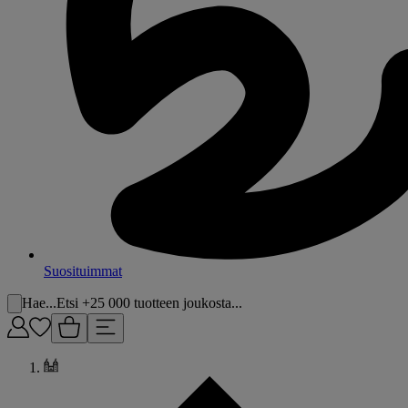
Suosituimmat
Hae...
Etsi +25 000 tuotteen joukosta...