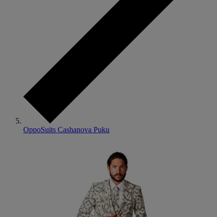
OppoSuits Cashanova Puku