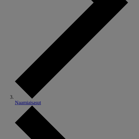
Naamiaisasut