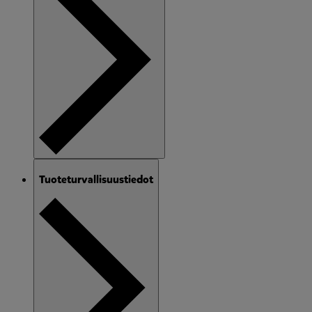
Tuoteturvallisuustiedot