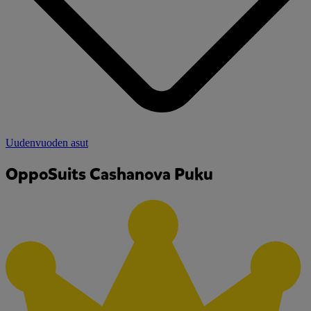
Uudenvuoden asut
OppoSuits Cashanova Puku