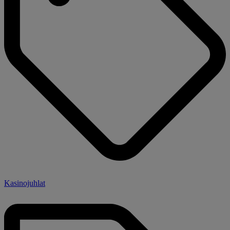
Kasinojuhlat