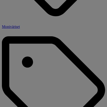
Moniväriset