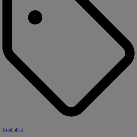
Kesäjuhlat