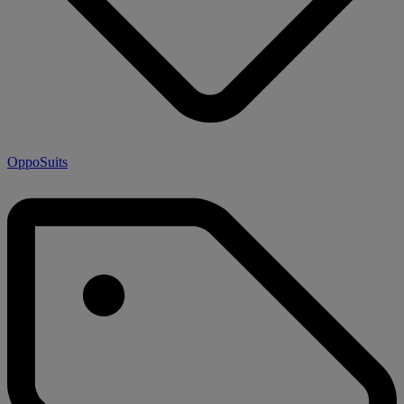
OppoSuits