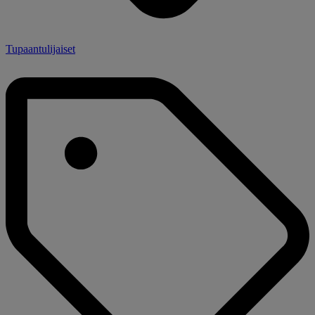
Tupaantulijaiset