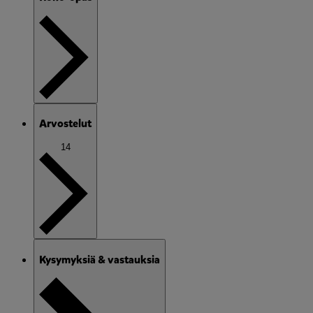
Arvostelut
14
Kysymyksiä & vastauksia