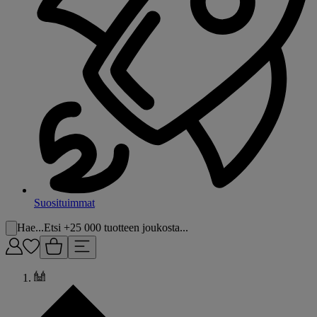
Suosituimmat
Hae...
Etsi +25 000 tuotteen joukosta...