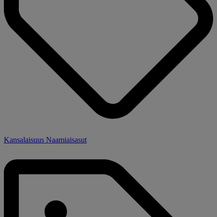
Kansalaisuus Naamiaisasut