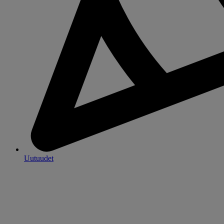
Uutuudet