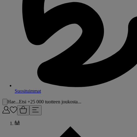
Suosituimmat
Hae...
Etsi +25 000 tuotteen joukosta...