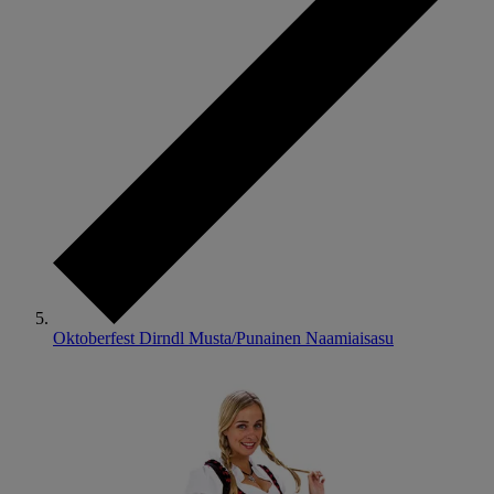
Oktoberfest Dirndl Musta/Punainen Naamiaisasu