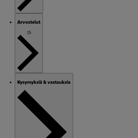
Arvostelut
15
Kysymyksiä & vastauksia