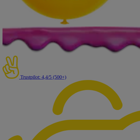
Trustpilot: 4,4/5 (500+)