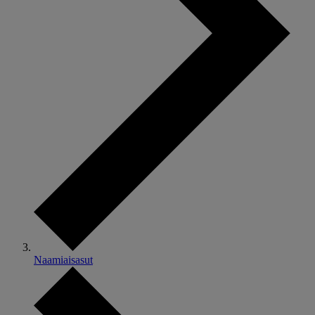
Naamiaisasut