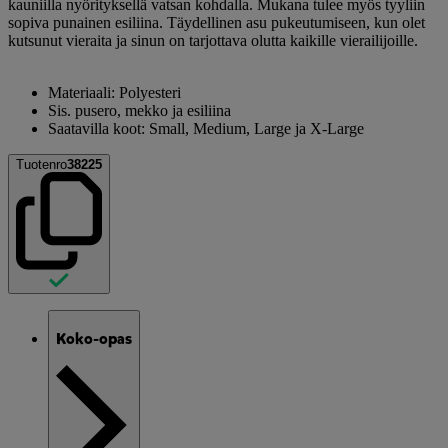
kauniilla nyörityksellä vatsan kohdalla. Mukana tulee myös tyyliin
sopiva punainen esiliina. Täydellinen asu pukeutumiseen, kun olet
kutsunut vieraita ja sinun on tarjottava olutta kaikille vierailijoille.
Materiaali: Polyesteri
Sis. pusero, mekko ja esiliina
Saatavilla koot: Small, Medium, Large ja X-Large
Tuotenro
38225
Koko-opas