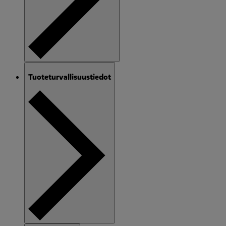
Tuoteturvallisuustiedot