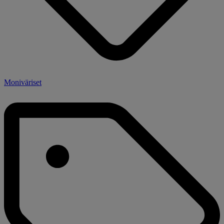
Moniväriset