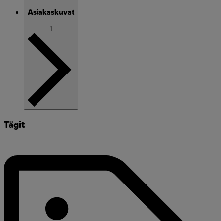
Asiakaskuvat
1
Tägit