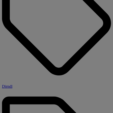
Dirndl