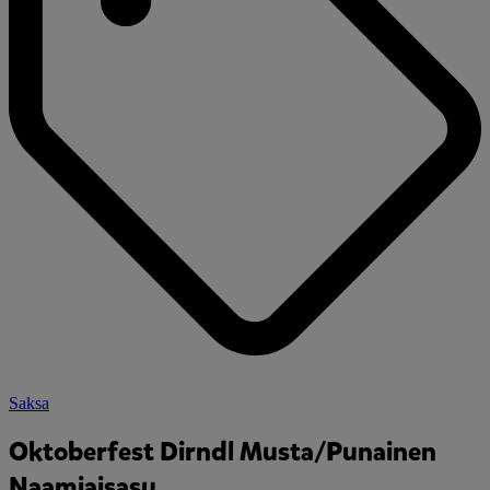
Saksa
Oktoberfest Dirndl Musta/Punainen
Naamiaisasu