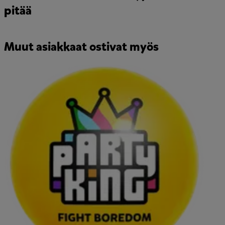
pitää
Muut asiakkaat ostivat myös