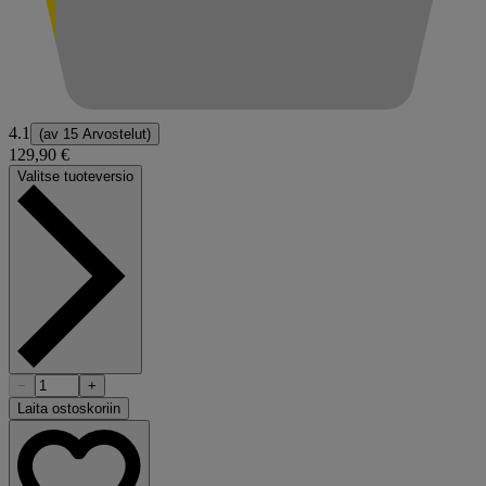
4.1
(av
15 Arvostelut
)
129,90 €
Valitse tuoteversio
−
+
Laita ostoskoriin