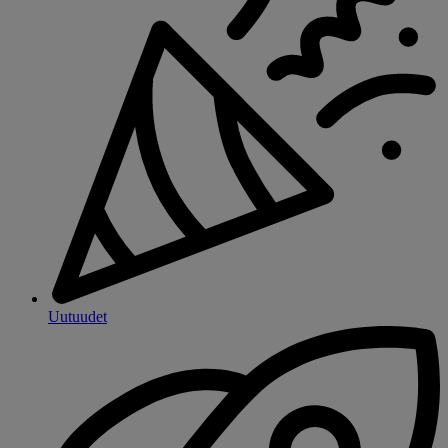
Uutuudet