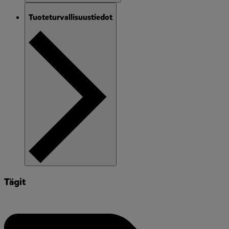
Tuoteturvallisuustiedot
Tägit