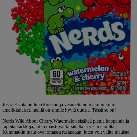
Jos olet yhtä hulluna kirsikan ja vesimelonin makuun kuin
amerikkalaiset, meillä on sinulle hyviä uutisia. Tässä se on!
Nerds Wild About Cherry/Watermelon sisältää pieniä happamia ja
rapeita karkkeja, jotka maistuvat kirsikalta ja vesimelonilta.
Kummatkin maut ovat omassa rasiassaan, joten voit valita mauista