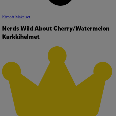
Kirpeät Makeiset
Nerds Wild About Cherry/Watermelon
Karkkihelmet