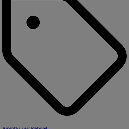
Amerikkalaiset Makeiset