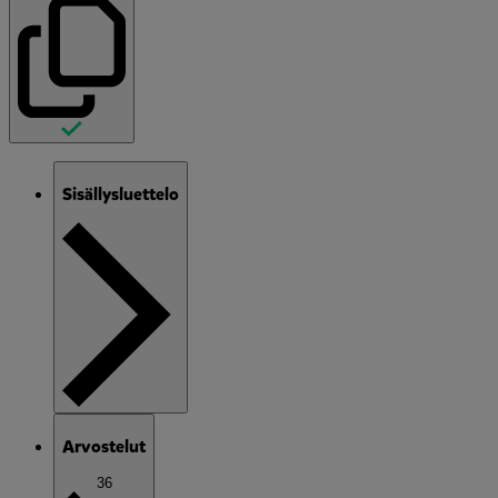
Sisällysluettelo
Arvostelut
36