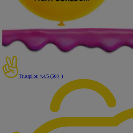
Trustpilot: 4,4/5 (500+)