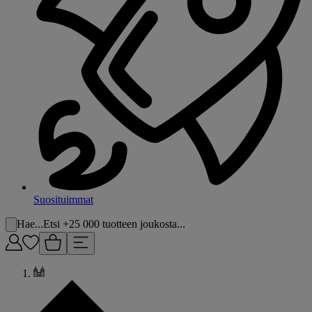
Suosituimmat
Hae...
Etsi +25 000 tuotteen joukosta...