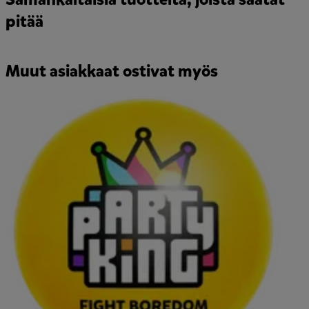
pitää
Muut asiakkaat ostivat myös