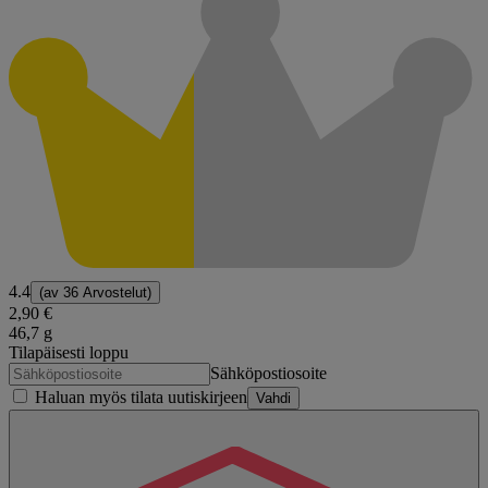
4.4
(av
36 Arvostelut
)
2,90 €
46,7 g
Tilapäisesti loppu
Sähköpostiosoite
Haluan myös tilata uutiskirjeen
Vahdi