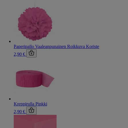
Paperipallo Vaaleanpunainen Roikkuva Koriste
2,90 €
Kreppirulla Pinkki
2,90 €