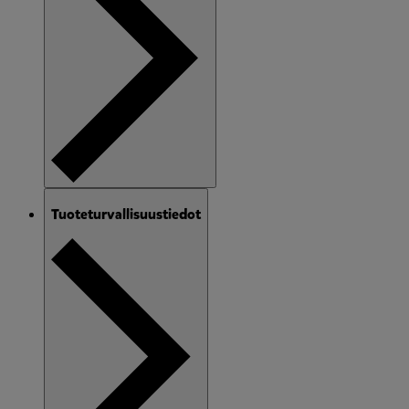
Tuoteturvallisuustiedot