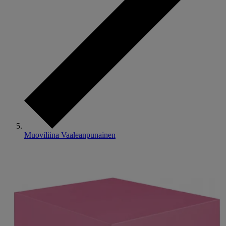
Muoviliina Vaaleanpunainen