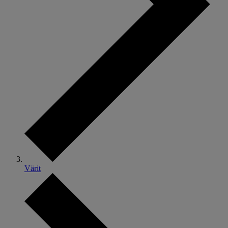
Värit