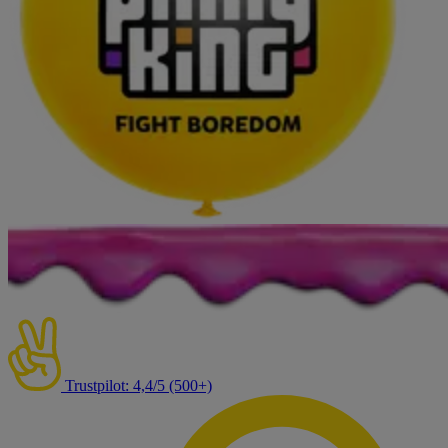
Trustpilot: 4,4/5 (500+)