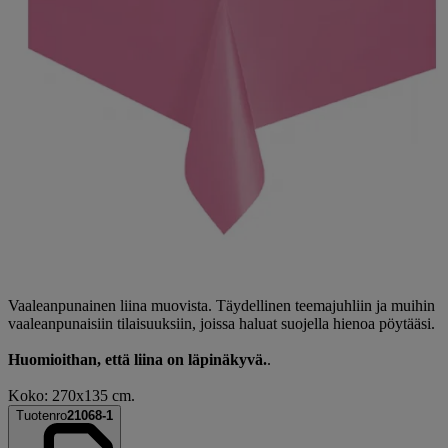
Vaaleanpunainen liina muovista. Täydellinen teemajuhliin ja muihin
vaaleanpunaisiin tilaisuuksiin, joissa haluat suojella hienoa pöytääsi.
Huomioithan, että liina on läpinäkyvä.
.
Koko: 270x135 cm.
Tuotenro
21068-1