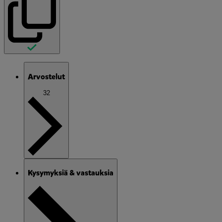
Arvostelut
32
Kysymyksiä & vastauksia