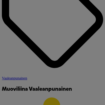
Vaaleanpunainen
Muoviliina Vaaleanpunainen