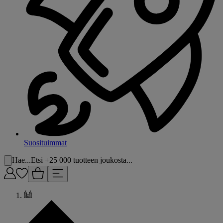
Suosituimmat
Hae...
Etsi +25 000 tuotteen joukosta...