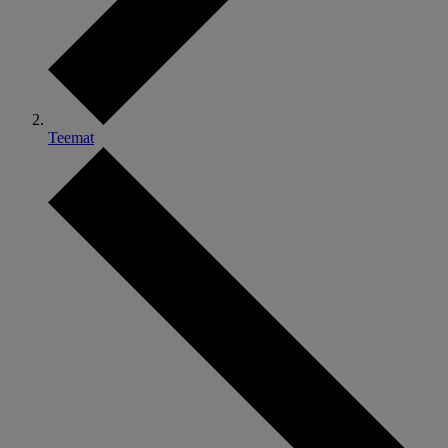
Teemat