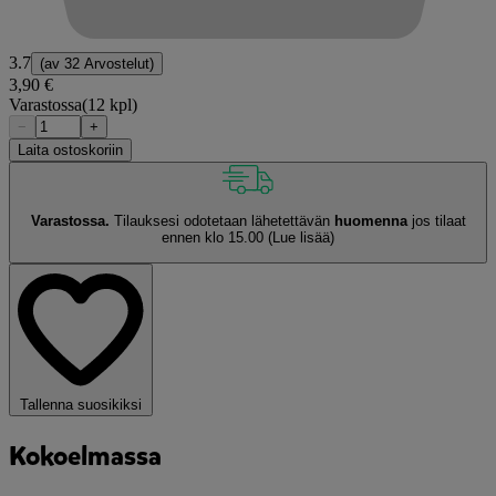
3.7
(av
32 Arvostelut
)
3,90 €
Varastossa
(12 kpl)
−
+
Laita ostoskoriin
Varastossa.
Tilauksesi odotetaan lähetettävän
huomenna
jos tilaat
ennen klo 15.00
(Lue lisää)
Tallenna suosikiksi
Kokoelmassa