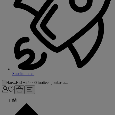
Suosituimmat
Hae...
Etsi +25 000 tuotteen joukosta...