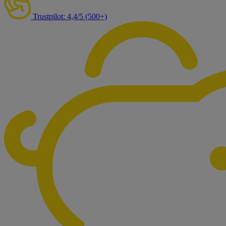
Trustpilot: 4,4/5 (500+)