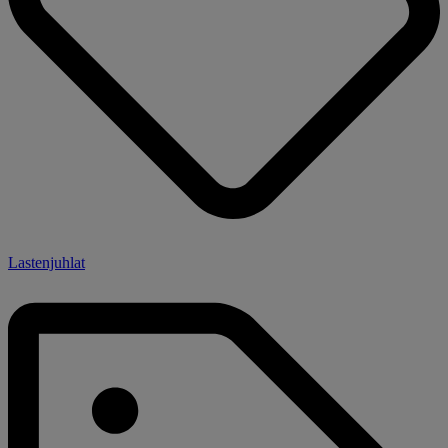
Lastenjuhlat