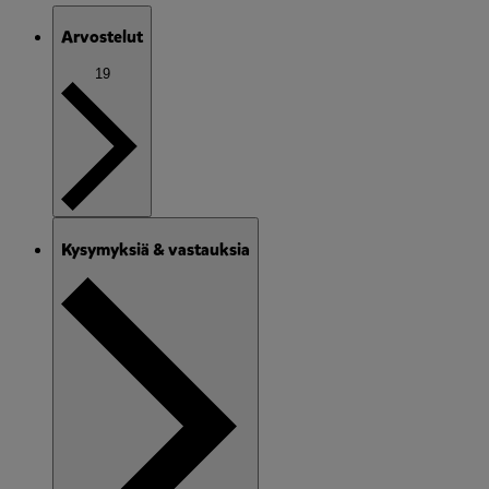
Arvostelut
19
Kysymyksiä & vastauksia