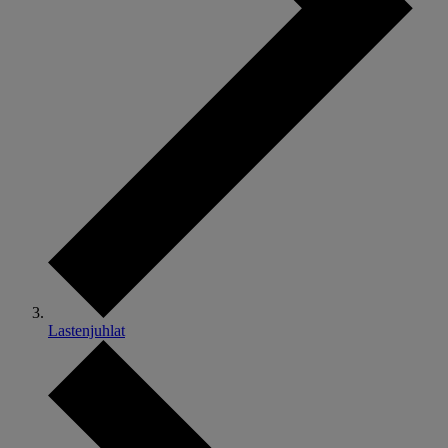
Lastenjuhlat