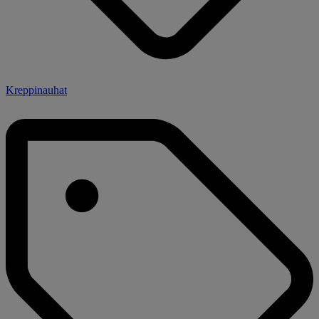
Kreppinauhat