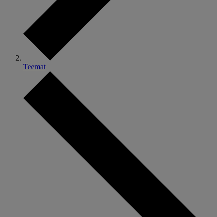
Teemat