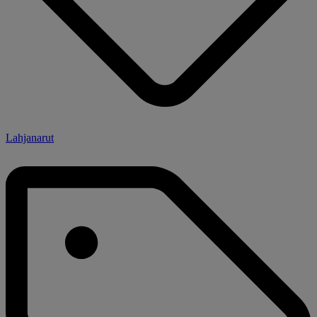
Lahjanarut