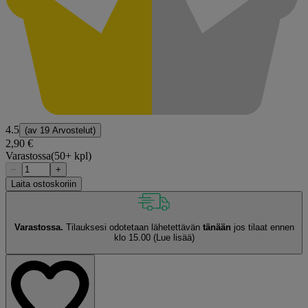
4.5
(av
19 Arvostelut
)
2,90 €
Varastossa
(50+ kpl)
−
+
Laita ostoskoriin
Varastossa.
Tilauksesi odotetaan lähetettävän
tänään
jos tilaat ennen
klo 15.00
(Lue lisää)