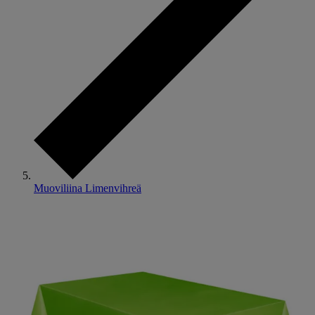
Muoviliina Limenvihreä