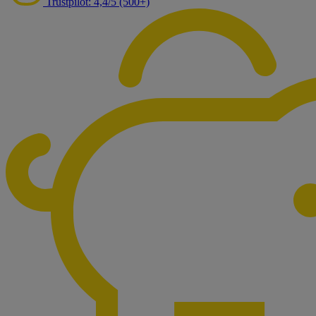
Trustpilot: 4,4/5 (500+)