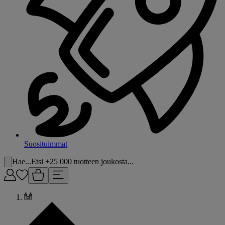
Suosituimmat
Hae...
Etsi +25 000 tuotteen joukosta...