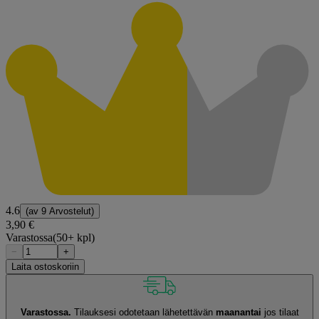
4.6
(av
9 Arvostelut
)
3,90 €
Varastossa
(50+ kpl)
−
+
Laita ostoskoriin
Varastossa.
Tilauksesi odotetaan lähetettävän
maanantai
jos tilaat