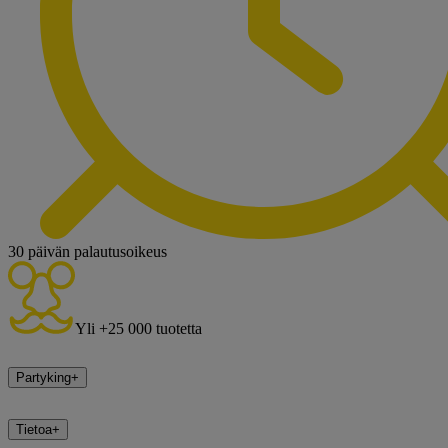
30 päivän palautusoikeus
Yli +25 000 tuotetta
Partyking
+
Tietoa
+