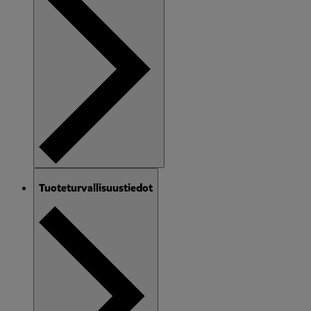
Tuoteturvallisuustiedot