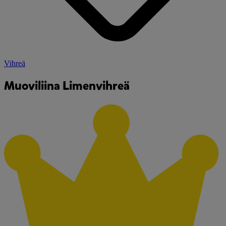
Vihreä
Muoviliina Limenvihreä