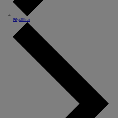
Pöytäliinat