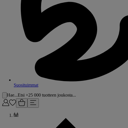
Suosituimmat
Hae...
Etsi +25 000 tuotteen joukosta...