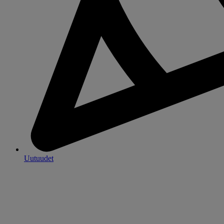
Uutuudet