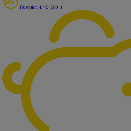
Trustpilot: 4,4/5 (500+)