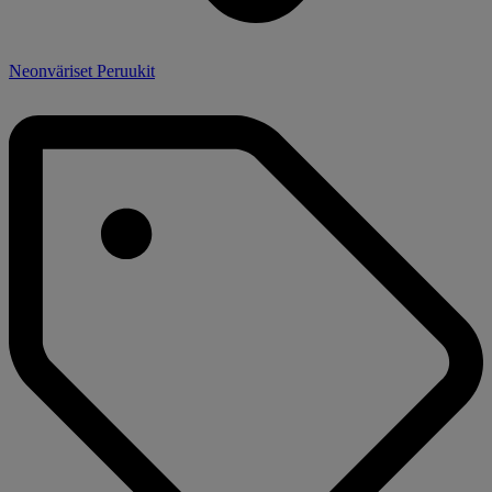
Neonväriset Peruukit