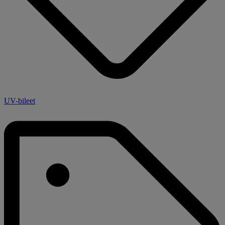
UV-bileet