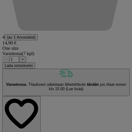
4
(av
1 Arvostelut
)
14,90 €
One size
Varastossa
(7 kpl)
−
+
Laita ostoskoriin
Varastossa.
Tilauksesi odotetaan lähetettävän
tänään
jos tilaat ennen
klo 15.00
(Lue lisää)