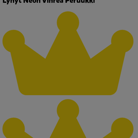
Lyhyt Neon Vihreä Peruukki