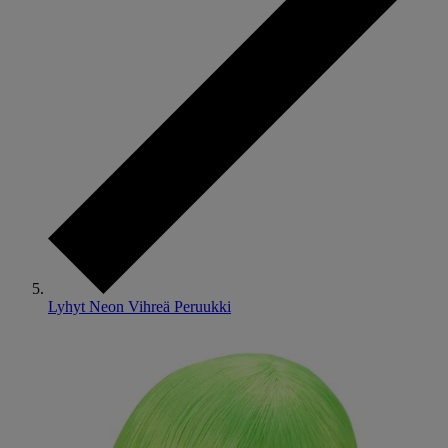
Lyhyt Neon Vihreä Peruukki