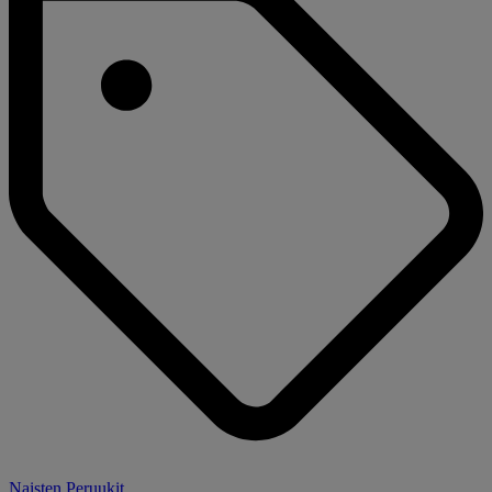
Naisten Peruukit