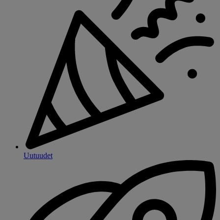
Uutuudet