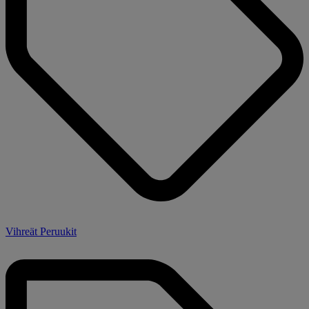
Vihreät Peruukit