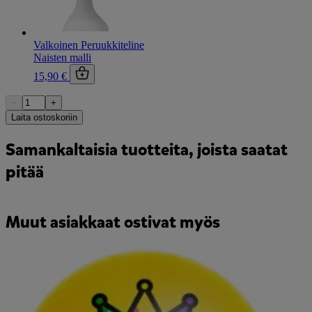
Valkoinen Peruukkiteline
Naisten malli
15,90 €
−
+
Laita ostoskoriin
Samankaltaisia tuotteita, joista saatat
pitää
Muut asiakkaat ostivat myös