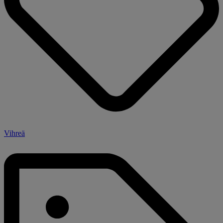
Vihreä