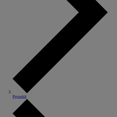
Peruukit