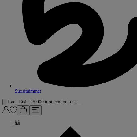
Suosituimmat
Hae...
Etsi +25 000 tuotteen joukosta...