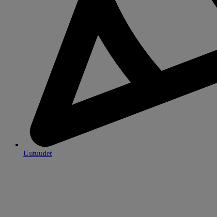
Uutuudet