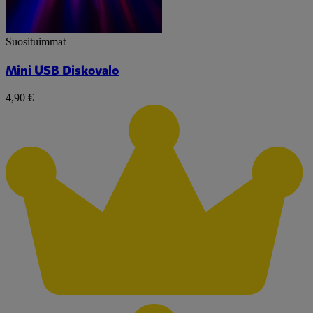
Suosituimmat
Mini USB Diskovalo
4,90 €