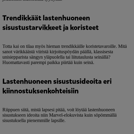
Trendikkäät lastenhuoneen
sisustustarvikkeet ja koristeet
Totta kai on tilaa myös hieman trendikkäille koristetavaroille. Mitä
sanot värikkäästä viiristä kirjoituspöydän päällä, klassisesta
unisiepparista sängyn yläpuolella tai liitutaulusta seinällä?
Huomattavasti parempi paikka piirtää kuin seinä.
Lastenhuoneen sisustusideoita eri
kiinnostuksenkohteisiin
Riippuen siitä, mistä lapsesi pitää, voit löytää lastenhuoneen
sisustukseen ideoita niin Marvel-elokuvista kuin söpömmällä
sisustuksella pienemmille lapsille.