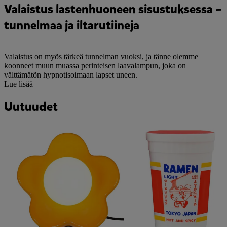
Valaistus lastenhuoneen sisustuksessa –
tunnelmaa ja iltarutiineja
Valaistus on myös tärkeä tunnelman vuoksi, ja tänne olemme
koonneet muun muassa perinteisen laavalampun, joka on
välttämätön hypnotisoimaan lapset uneen.
Lue lisää
Uutuudet