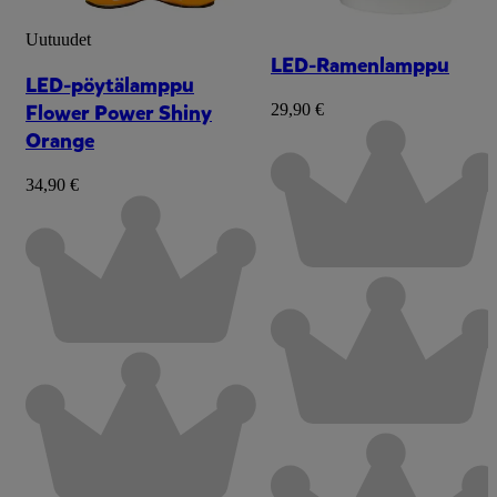
Uutuudet
LED-Ramenlamppu
LED-pöytälamppu
Flower Power Shiny
29,90 €
Orange
34,90 €