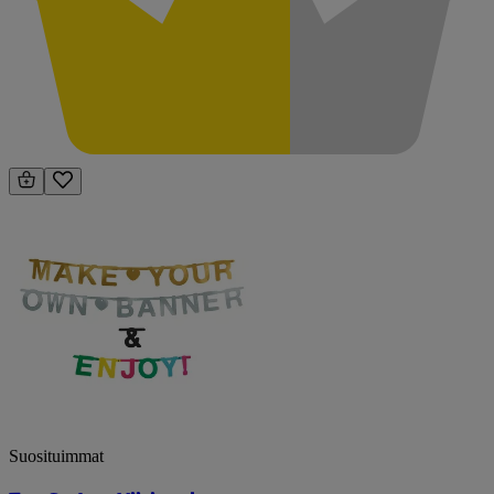
Suosituimmat