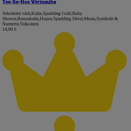
Tee-Se-Itse Viirinauha
Sekoitetut värit
,
Kulta
,
Sparkling Gold
,
Baby
Shower
,
Ruusukulta
,
Hopea
,
Sparkling Silver
,
Musta
,
Symbolit &
Numerot
,
Valkoinen
14,90 €