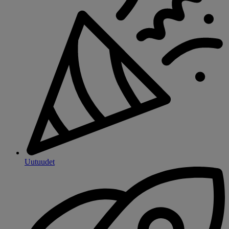
Uutuudet