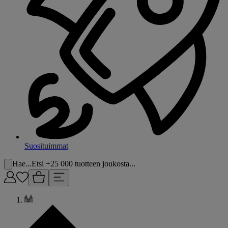
Suosituimmat
Hae...
Etsi +25 000 tuotteen joukosta...