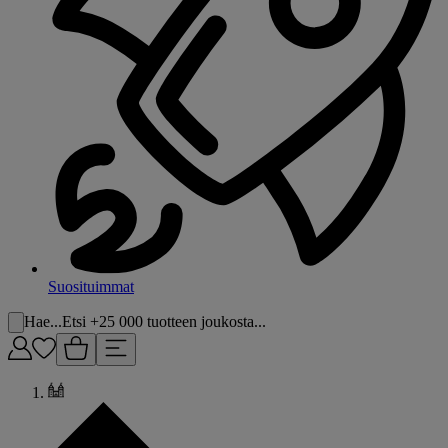
Suosituimmat
Hae...
Etsi +25 000 tuotteen joukosta...