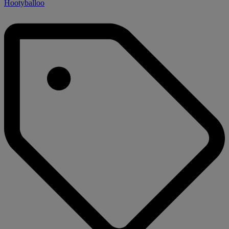
Hootyballoo