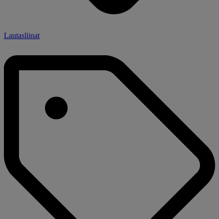
Lautasliinat