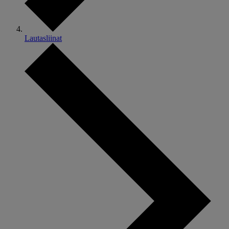
Lautasliinat