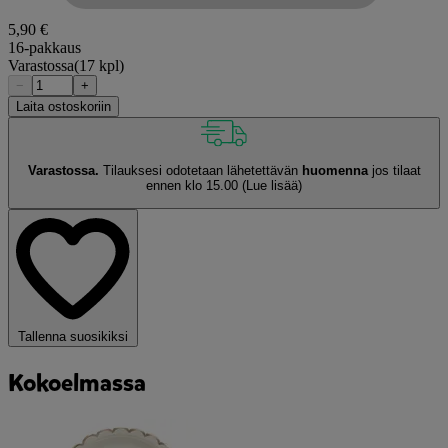
5,90 €
16-pakkaus
Varastossa
(17 kpl)
−
+
Laita ostoskoriin
Varastossa.
Tilauksesi odotetaan lähetettävän
huomenna
jos tilaat
ennen klo 15.00
(Lue lisää)
Tallenna suosikiksi
Kokoelmassa