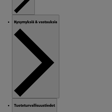
Kysymyksiä & vastauksia
Tuoteturvallisuustiedot