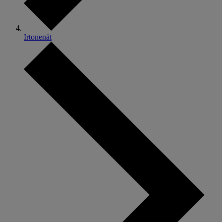
Irtonenät