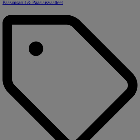
Pääsiäisasut & Pääsiäisvaatteet