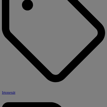
Irtonenät