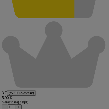
3.7
(av
10 Arvostelut
)
5,90 €
Varastossa
(3 kpl)
−
+