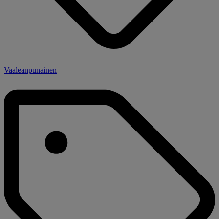
Vaaleanpunainen