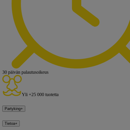
30 päivän palautusoikeus
Yli +25 000 tuotetta
Partyking
+
Tietoa
+