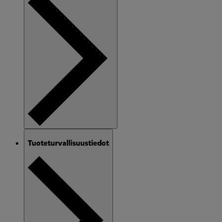
Tuoteturvallisuustiedot