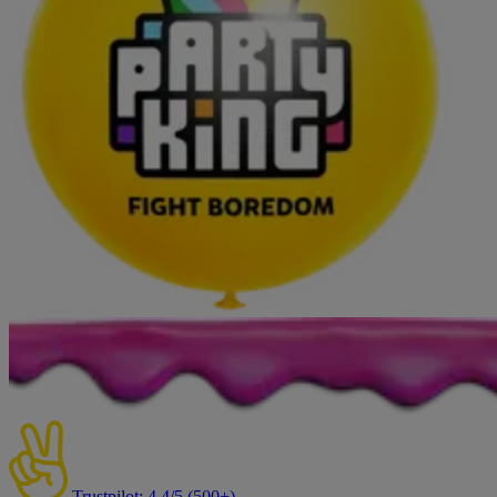
Trustpilot: 4,4/5 (500+)