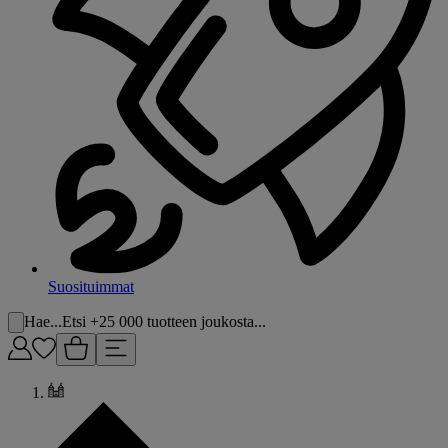
Suosituimmat
Hae...
Etsi +25 000 tuotteen joukosta...