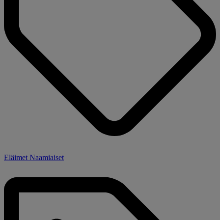
Eläimet Naamiaiset