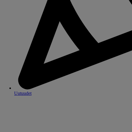
Uutuudet