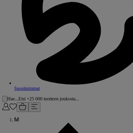
Suosituimmat
Hae...
Etsi +25 000 tuotteen joukosta...