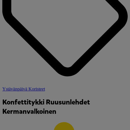
Ystävänpäivä Koristeet
Konfettitykki Ruusunlehdet
Kermanvalkoinen