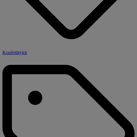
Konfettitykit