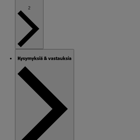
2
Kysymyksiä & vastauksia