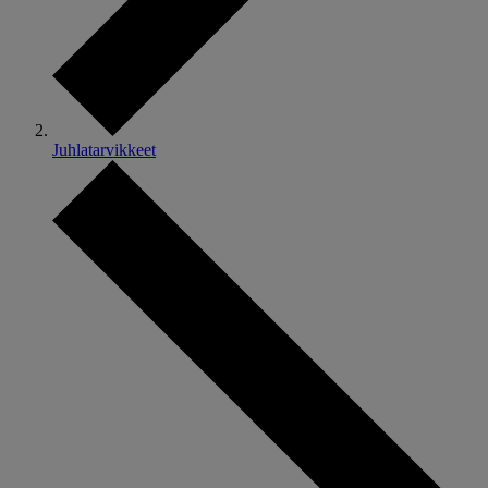
Juhlatarvikkeet