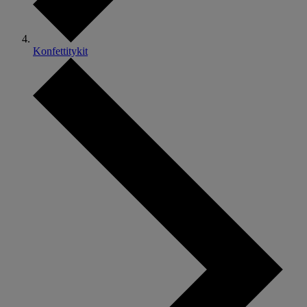
Konfettitykit