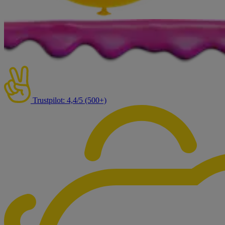
Trustpilot: 4,4/5 (500+)