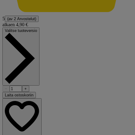
5
(av
2 Arvostelut
)
alkaen
4,90 €
Valitse tuoteversio
−
+
Laita ostoskoriin