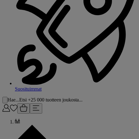
Suosituimmat
Hae...
Etsi +25 000 tuotteen joukosta...