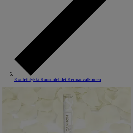
Konfettitykki Ruusunlehdet Kermanvalkoinen