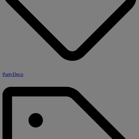
PartyDeco