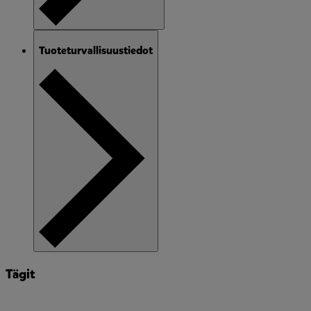
Tuoteturvallisuustiedot
Tägit