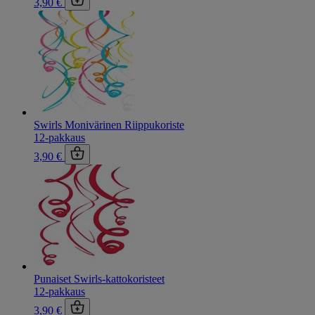
3,90 €
Swirls Monivärinen Riippukoriste
12-pakkaus
3,90 €
Punaiset Swirls-kattokoristeet
12-pakkaus
3,90 €