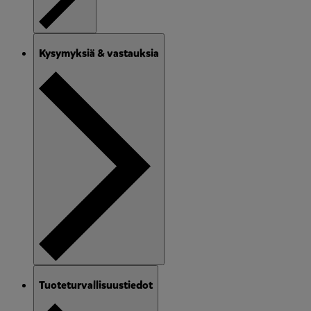
Kysymyksiä & vastauksia
Tuoteturvallisuustiedot