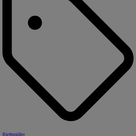
Riethmüller