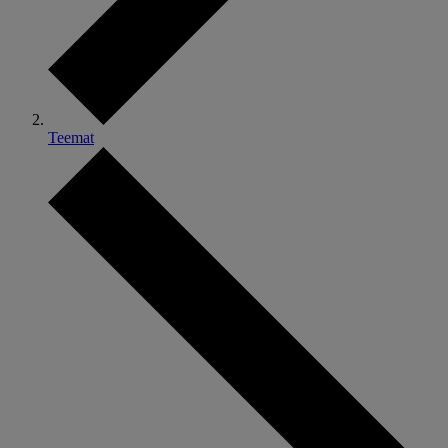
Teemat