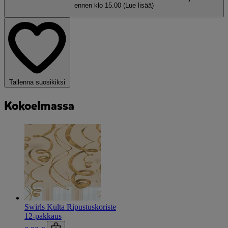
ennen klo 15.00
(Lue lisää)
Tallenna suosikiksi
Kokoelmassa
Swirls Kulta Ripustuskoriste
12-pakkaus