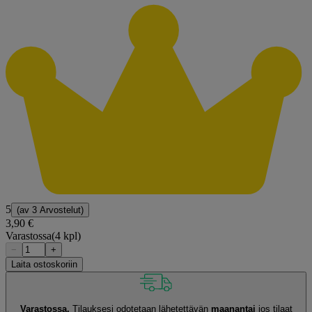
5
(av
3 Arvostelut
)
3,90 €
Varastossa
(4 kpl)
−
+
Laita ostoskoriin
Varastossa.
Tilauksesi odotetaan lähetettävän
maanantai
jos tilaat