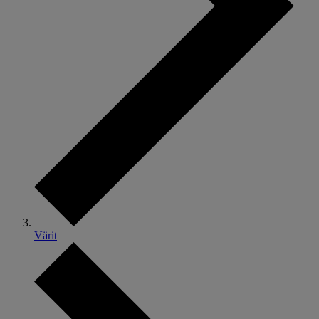
Värit