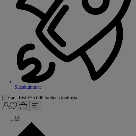
Suosituimmat
Hae...
Etsi +25 000 tuotteen joukosta...