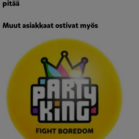
pitää
Muut asiakkaat ostivat myös