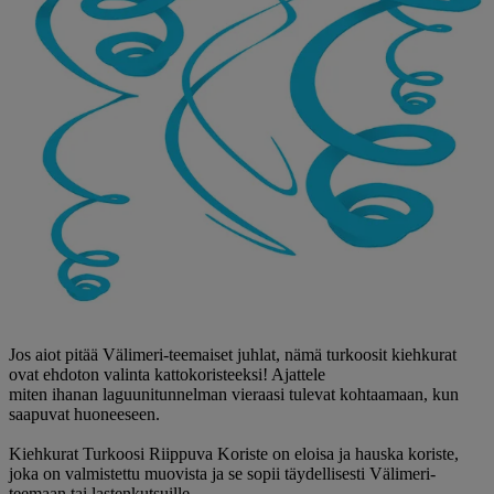
Jos aiot pitää Välimeri-teemaiset juhlat, nämä turkoosit kiehkurat
ovat ehdoton valinta kattokoristeeksi! Ajattele
miten ihanan laguunitunnelman vieraasi tulevat kohtaamaan, kun
saapuvat huoneeseen.
Kiehkurat Turkoosi Riippuva Koriste on eloisa ja hauska koriste,
joka on valmistettu muovista ja se sopii täydellisesti Välimeri-
teemaan tai lastenkutsuille.