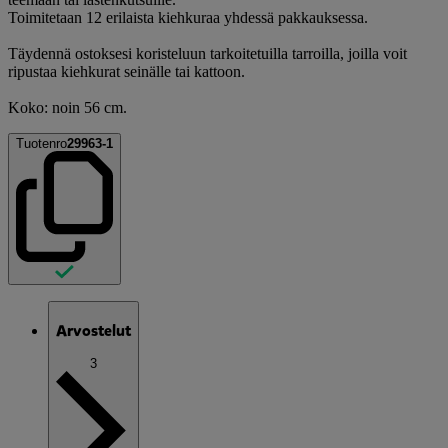
Toimitetaan 12 erilaista kiehkuraa yhdessä pakkauksessa.
Täydennä ostoksesi koristeluun tarkoitetuilla tarroilla, joilla voit
ripustaa kiehkurat seinälle tai kattoon.
Koko: noin 56 cm.
Tuotenro
29963-1
Arvostelut
3