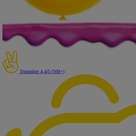
Trustpilot: 4,4/5 (500+)