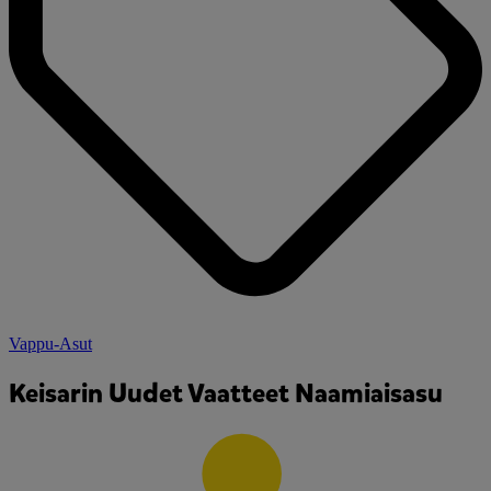
Vappu-Asut
Keisarin Uudet Vaatteet Naamiaisasu