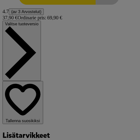
4.7
(av
3 Arvostelut
)
37,90 €
Ordinarie pris:
69,90 €
Valitse tuoteversio
Tallenna suosikiksi
Lisätarvikkeet