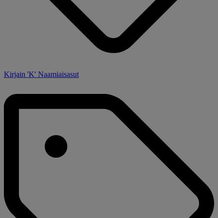
Kirjain 'K' Naamiaisasut