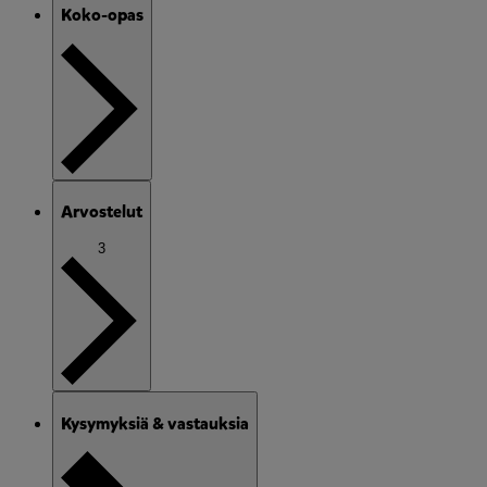
Koko-opas
Arvostelut
3
Kysymyksiä & vastauksia