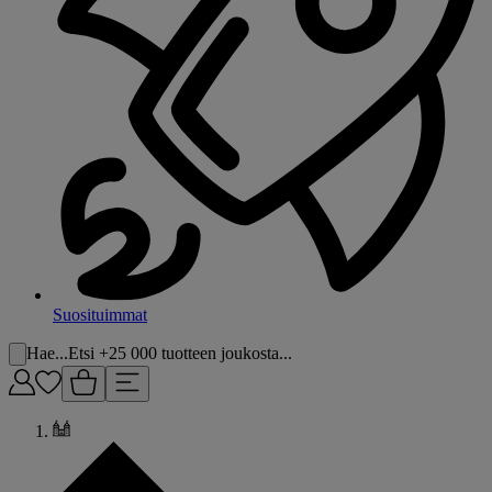
Suosituimmat
Hae...
Etsi +25 000 tuotteen joukosta...