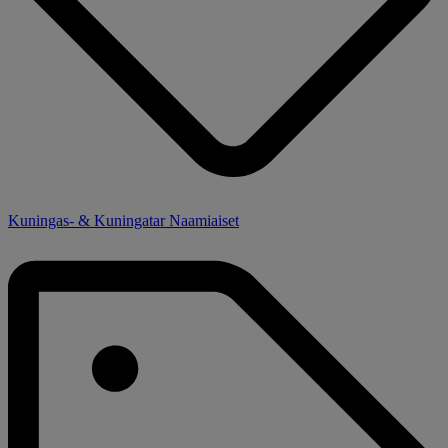
Kuningas- & Kuningatar Naamiaiset