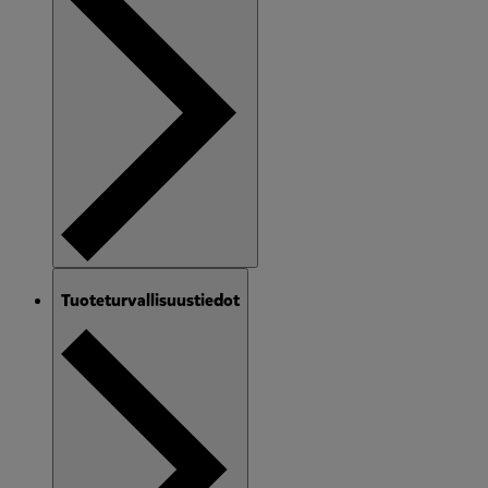
Tuoteturvallisuustiedot