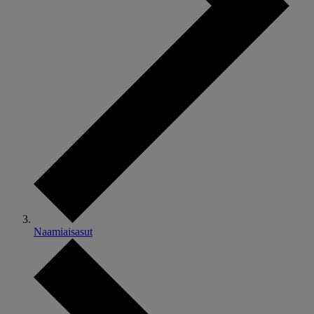
Naamiaisasut