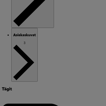
Asiakaskuvat
3
Tägit