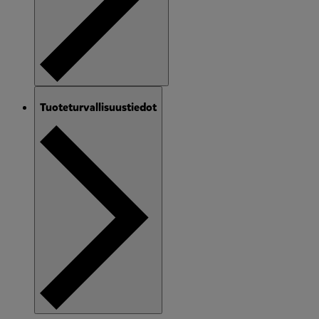
Tuoteturvallisuustiedot