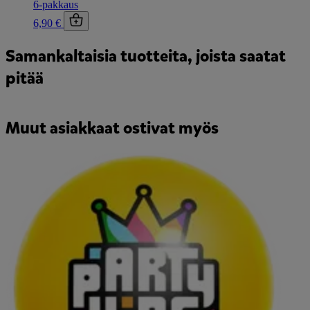
6-pakkaus
6,90 €
Samankaltaisia tuotteita, joista saatat
pitää
Muut asiakkaat ostivat myös