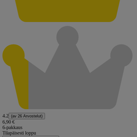
4.2
(av
26 Arvostelut
)
6,90 €
6-pakkaus
Tilapäisesti loppu