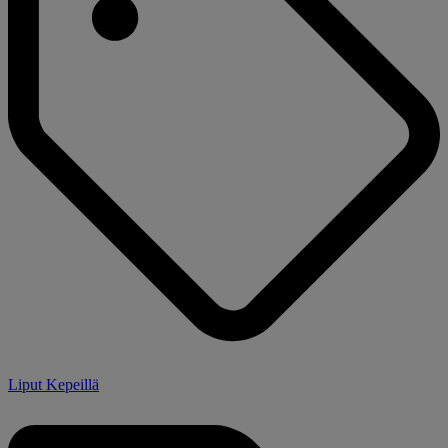
Liput Kepeillä