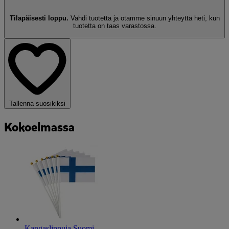
Tilapäisesti loppu.
Vahdi tuotetta ja otamme sinuun yhteyttä heti, kun
tuotetta on taas varastossa.
Tallenna suosikiksi
Kokoelmassa
Kangaslippuja Suomi