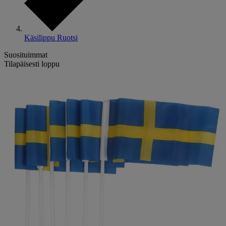
Käsilippu Ruotsi
Suosituimmat
Tilapäisesti loppu