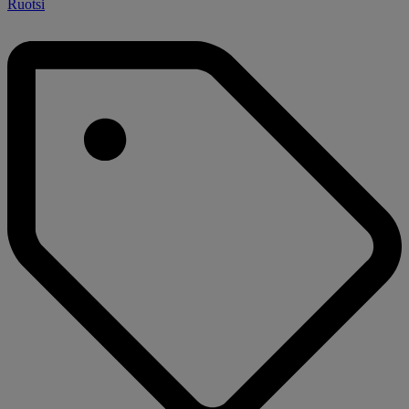
Ruotsi