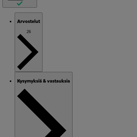
Arvostelut
26
Kysymyksiä & vastauksia