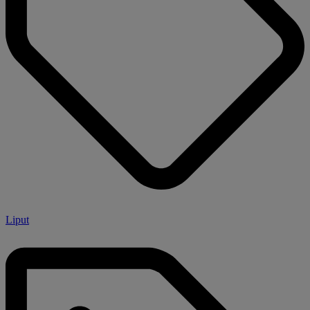
Liput