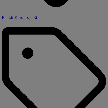
Ruotsin Kansallispäivä