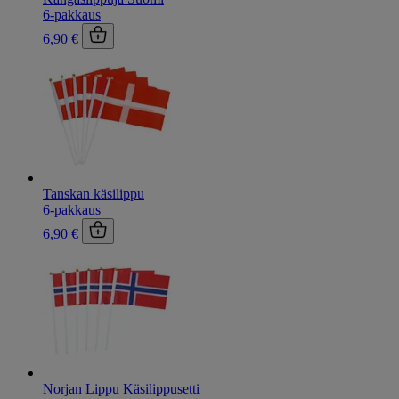
6-pakkaus
6,90 €
Tanskan käsilippu
6-pakkaus
6,90 €
Norjan Lippu Käsilippusetti