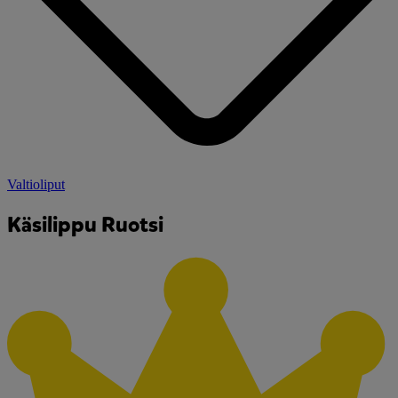
Valtioliput
Käsilippu Ruotsi