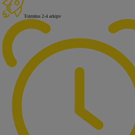
Toimitus 2-4 arkipv