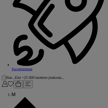
Suosituimmat
Hae...
Etsi +25 000 tuotteen joukosta...