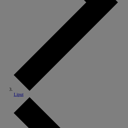
Liput