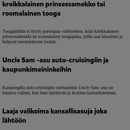
kreikkalainen prinsessamekko tai
roomalainen tooga
Toogajuhliin ei löydy parempaa vaihtoehtoa, kuin kreikkalainen
prinsessaleninki tai roomalainen toogapuku, joilla saat klassisen ja
helposti tunnistettavan lookin.
Uncle Sam -asu auto-cruisingiin ja
kaupunkimeininkeihin
Kaupungilla auto-cruisingiin varmaankin Uncle Sam -asu on
loistava valinta, kun haet näyttävää ja ikonista kansallisteemaa.
Laaja valikoima kansallisasuja joka
lähtöön