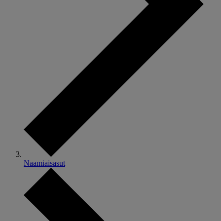
Naamiaisasut