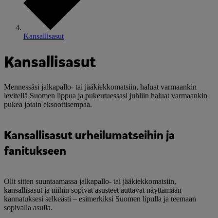
Kansallisasut
Kansallisasut
Mennessäsi jalkapallo- tai jääkiekkomatsiin, haluat varmaankin
levitellä Suomen lippua ja pukeutuessasi juhliin haluat varmaankin
pukea jotain eksoottisempaa.
Kansallisasut urheilumatseihin ja
fanitukseen
Olit sitten suuntaamassa jalkapallo- tai jääkiekkomatsiin,
kansallisasut ja niihin sopivat asusteet auttavat näyttämään
kannatuksesi selkeästi – esimerkiksi Suomen lipulla ja teemaan
sopivalla asulla.