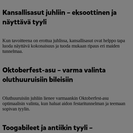
Kansallisasut juhliin – eksoottinen ja
näyttävä tyyli
Kun tavoitteena on erottua juhlissa, kansallisasut ovat helppo tapa
luoda näyttävä kokonaisuus ja tuoda mukaan ripaus eri maiden
tunnelmaa.
Oktoberfest-asu – varma valinta
oluthuuruisiin bileisiin
Oluthuuruisiin juhliin lienee varmaankin Oktoberfest-asu
optimaalisin valinta, kun haluat aidon festaritunnelman ja teemaan
sopivan tyylin.
Toogabileet ja antiikin tyyli –