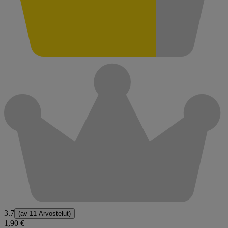
3.7
(av
11 Arvostelut
)
1,90 €