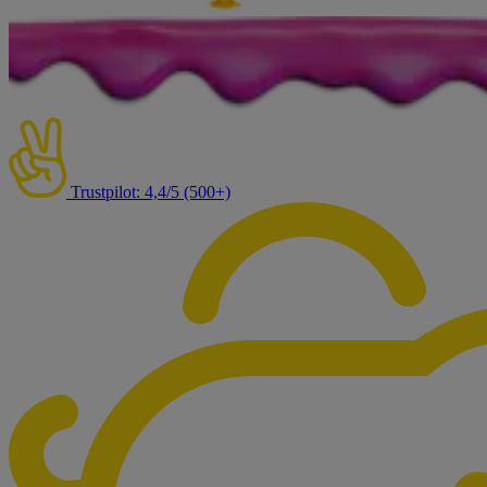
Trustpilot: 4,4/5 (500+)