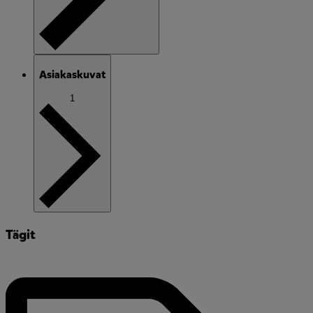
Asiakaskuvat
1
Tägit