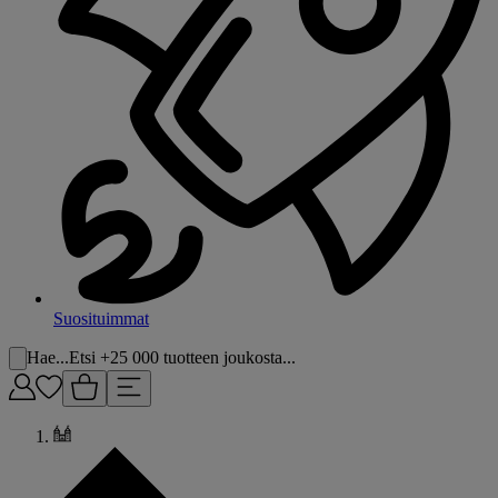
Suosituimmat
Hae...
Etsi +25 000 tuotteen joukosta...