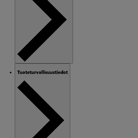
Tuoteturvallisuustiedot