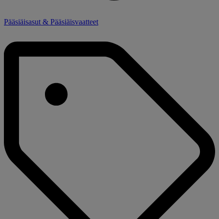
Pääsiäisasut & Pääsiäisvaatteet