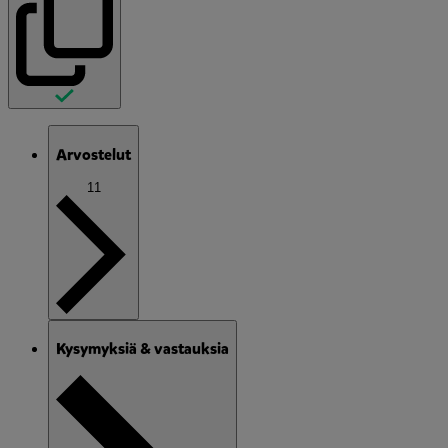
Arvostelut
11
Kysymyksiä & vastauksia