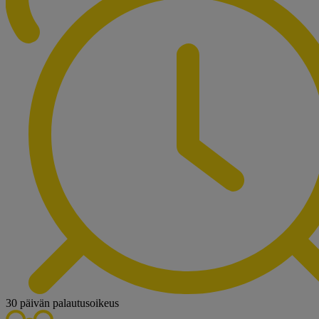
30 päivän palautusoikeus