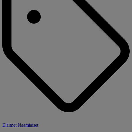
Eläimet Naamiaiset