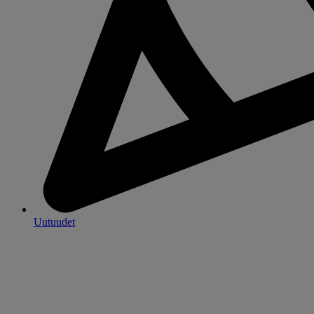
Uutuudet