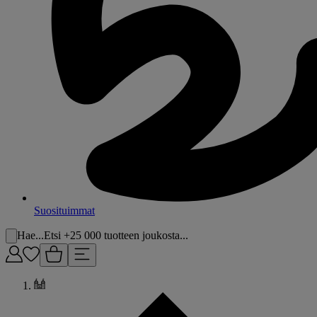
Suosituimmat
Hae...
Etsi +25 000 tuotteen joukosta...