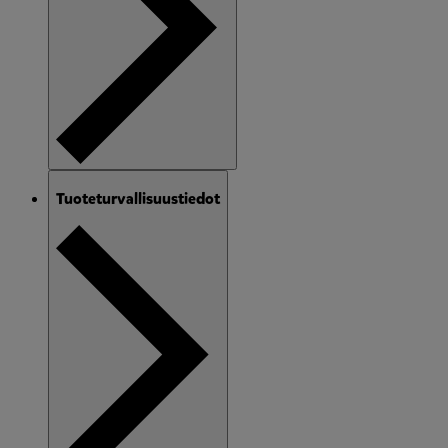
Tuoteturvallisuustiedot