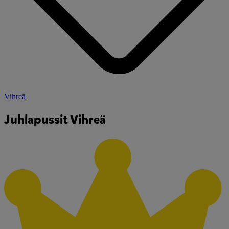
Vihreä
Juhlapussit Vihreä