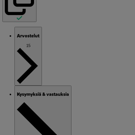
Arvostelut
15
Kysymyksiä & vastauksia