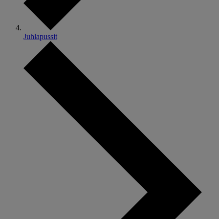
Juhlapussit