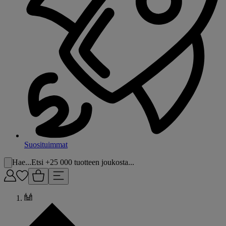
Suosituimmat
Hae...
Etsi +25 000 tuotteen joukosta...