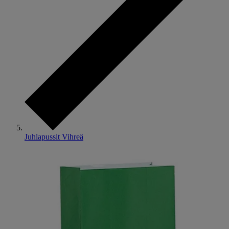
Juhlapussit Vihreä