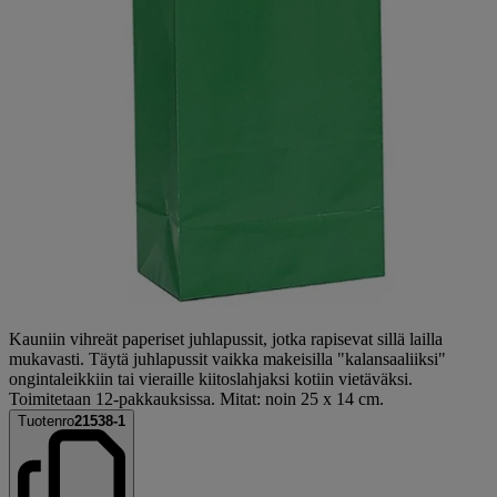
Kauniin vihreät paperiset juhlapussit, jotka rapisevat sillä lailla
mukavasti. Täytä juhlapussit vaikka makeisilla "kalansaaliiksi"
ongintaleikkiin tai vieraille kiitoslahjaksi kotiin vietäväksi.
Toimitetaan 12-pakkauksissa. Mitat: noin 25 x 14 cm.
Tuotenro
21538-1