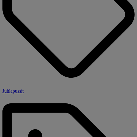
Juhlapussit