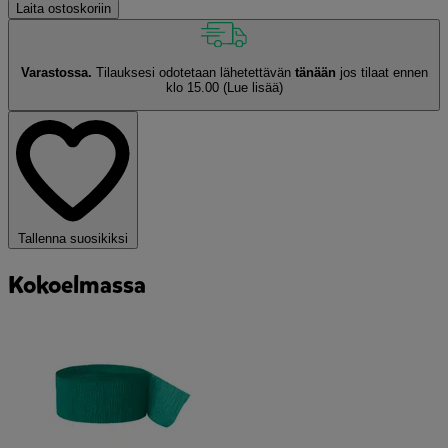
Laita ostoskoriin
Varastossa.
Tilauksesi odotetaan lähetettävän
tänään
jos tilaat ennen
klo 15.00
(Lue lisää)
Tallenna suosikiksi
Kokoelmassa