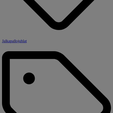
Jalkapallojuhlat