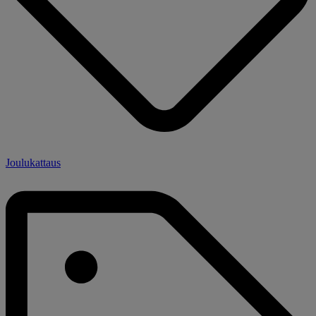
Joulukattaus