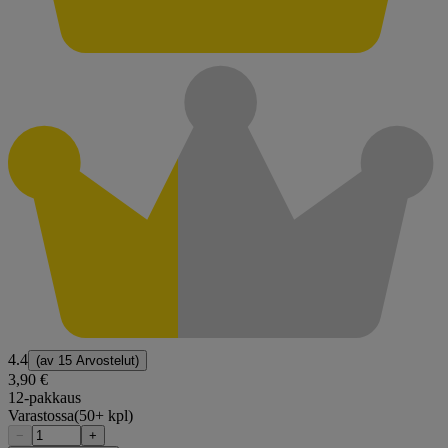
4.4
(av
15 Arvostelut
)
3,90 €
12-pakkaus
Varastossa
(50+ kpl)
−
+