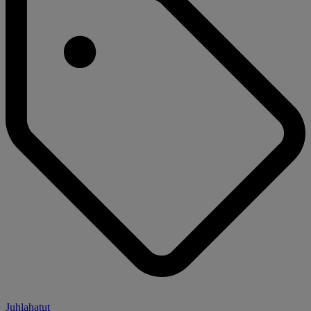
Juhlahatut