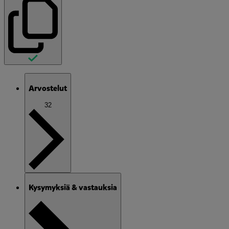
Arvostelut
32
Kysymyksiä & vastauksia