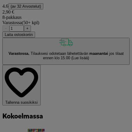
4.6
(av
32 Arvostelut
)
2,90 €
8-pakkaus
Varastossa
(50+ kpl)
−
+
Laita ostoskoriin
Varastossa.
Tilauksesi odotetaan lähetettävän
maanantai
jos tilaat
ennen klo 15.00
(Lue lisää)
Tallenna suosikiksi
Kokoelmassa