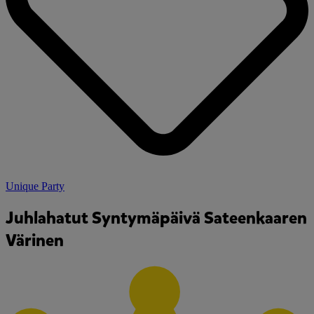
Unique Party
Juhlahatut Syntymäpäivä Sateenkaaren
Värinen