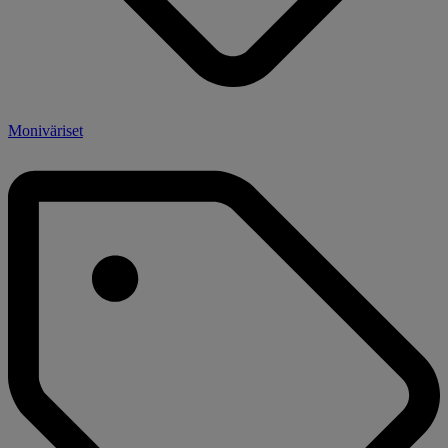
Moniväriset