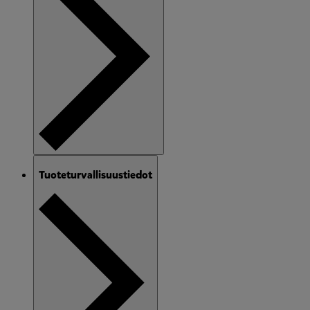
Tuoteturvallisuustiedot