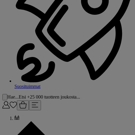
Suosituimmat
Hae...
Etsi +25 000 tuotteen joukosta...