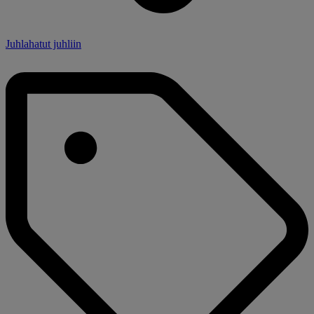
Juhlahatut juhliin