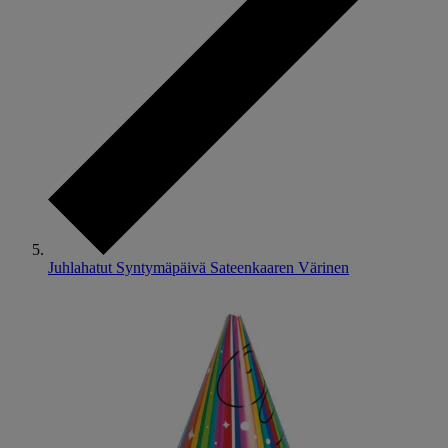
Juhlahatut Syntymäpäivä Sateenkaaren Värinen