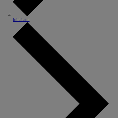
Juhlahatut