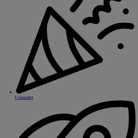
Uutuudet