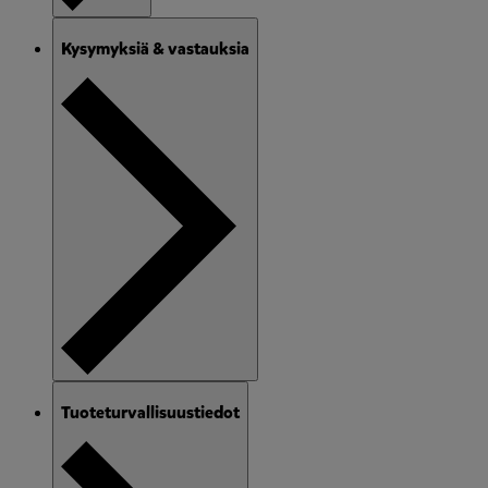
Kysymyksiä & vastauksia
Tuoteturvallisuustiedot