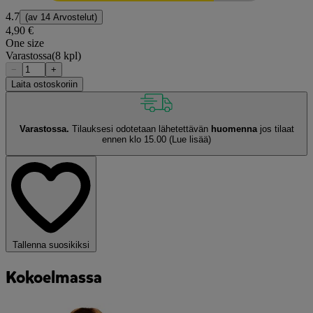
4.7
(av
14 Arvostelut
)
4,90 €
One size
Varastossa
(8 kpl)
−
+
Laita ostoskoriin
Varastossa.
Tilauksesi odotetaan lähetettävän
huomenna
jos tilaat
ennen klo 15.00
(Lue lisää)
Tallenna suosikiksi
Kokoelmassa