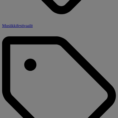
Musiikkifestivaalit