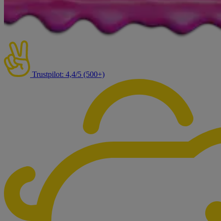
Trustpilot: 4,4/5 (500+)