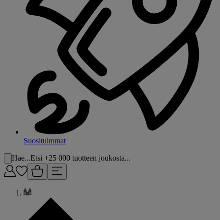
Suosituimmat
Hae...
Etsi +25 000 tuotteen joukosta...