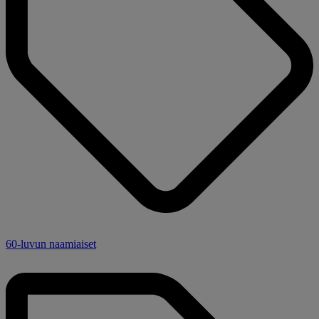
60-luvun naamiaiset