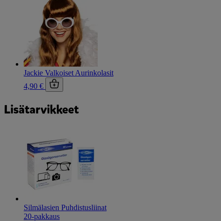
Jackie Valkoiset Aurinkolasit
4,90 €
Lisätarvikkeet
Silmälasien Puhdistusliinat
20-pakkaus