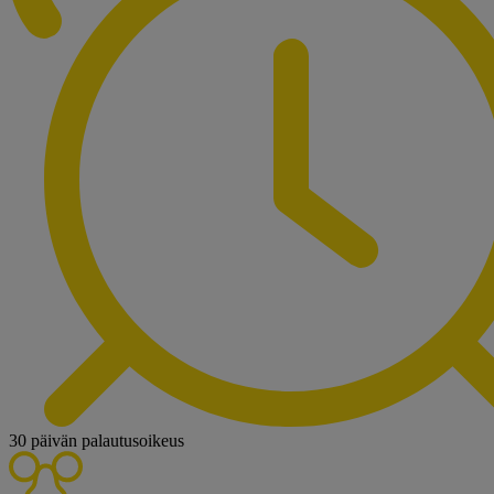
30 päivän palautusoikeus