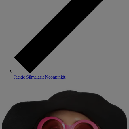
Jackie Silmälasit Neonpinkit