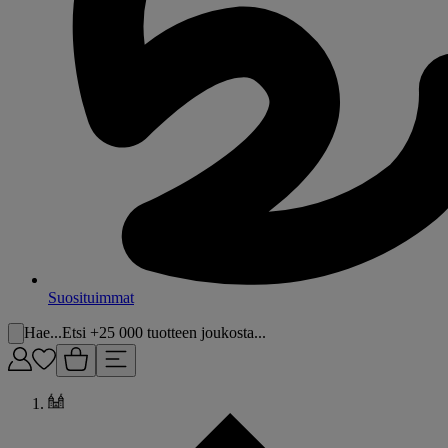
Suosituimmat
Hae...
Etsi +25 000 tuotteen joukosta...