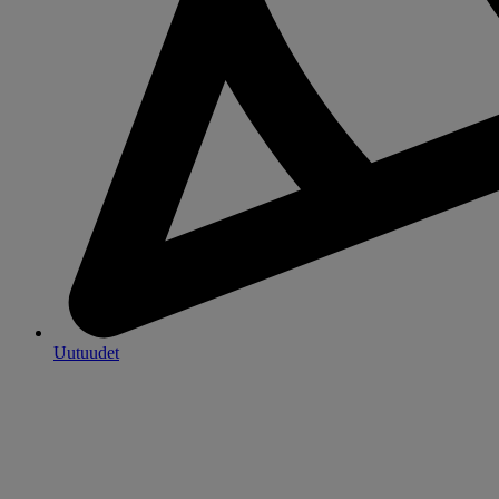
Uutuudet