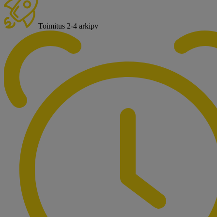
Toimitus 2-4 arkipv