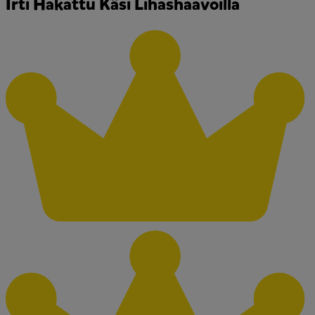
Irti Hakattu Käsi Lihashaavoilla