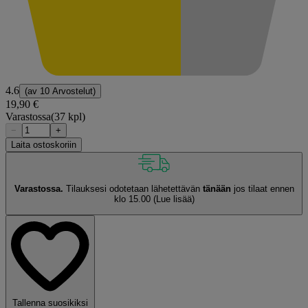
4.6
(av
10 Arvostelut
)
19,90 €
Varastossa
(37 kpl)
−
+
Laita ostoskoriin
Varastossa.
Tilauksesi odotetaan lähetettävän
tänään
jos tilaat ennen
klo 15.00
(Lue lisää)
Tallenna suosikiksi