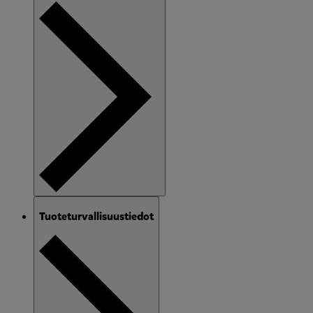
Tuoteturvallisuustiedot