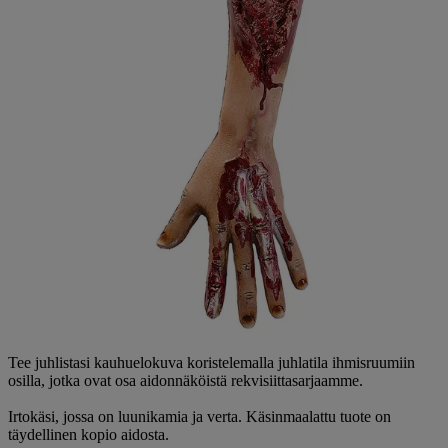
Tee juhlistasi kauhuelokuva koristelemalla juhlatila ihmisruumiin
osilla, jotka ovat osa aidonnäköistä rekvisiittasarjaamme.
Irtokäsi, jossa on luunikamia ja verta. Käsinmaalattu tuote on
täydellinen kopio aidosta.