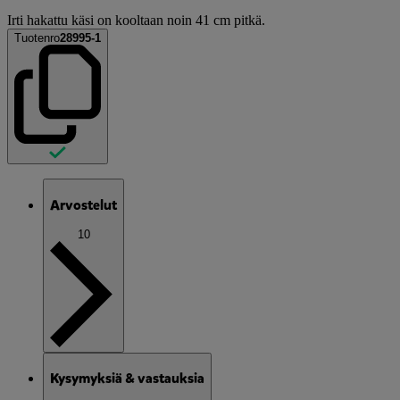
Irti hakattu käsi on kooltaan noin 41 cm pitkä.
Tuotenro
28995-1
Arvostelut
10
Kysymyksiä & vastauksia