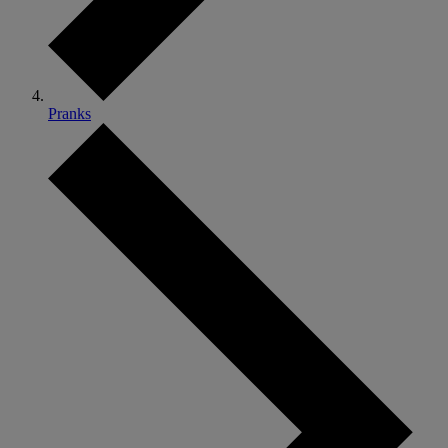
Pranks