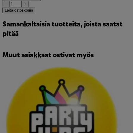
−
+
Laita ostoskoriin
Samankaltaisia tuotteita, joista saatat
pitää
Muut asiakkaat ostivat myös