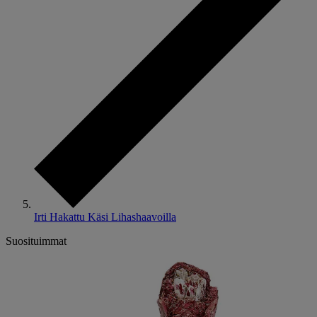
Irti Hakattu Käsi Lihashaavoilla
Suosituimmat