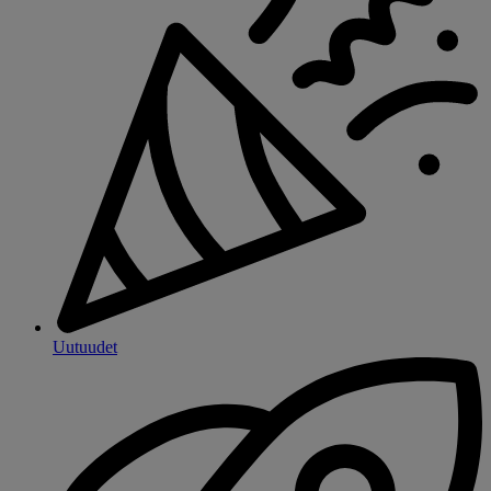
Uutuudet