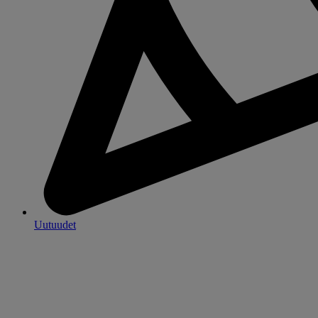
Uutuudet