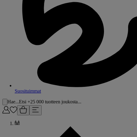
Suosituimmat
Hae...
Etsi +25 000 tuotteen joukosta...