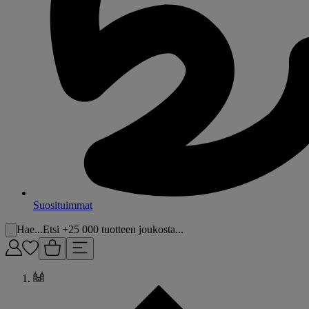
Suosituimmat
Hae...
Etsi +25 000 tuotteen joukosta...