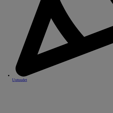
Uutuudet