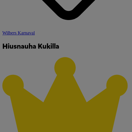
Wilbers Karnaval
Hiusnauha Kukilla