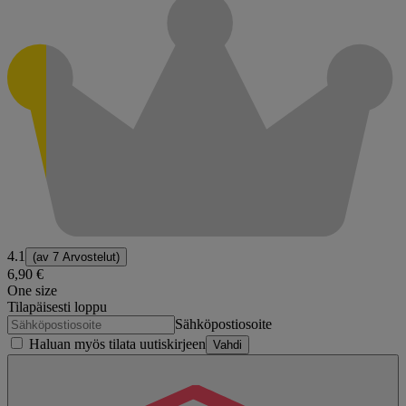
4.1
(av
7 Arvostelut
)
6,90 €
One size
Tilapäisesti loppu
Sähköpostiosoite
Haluan myös tilata uutiskirjeen
Vahdi