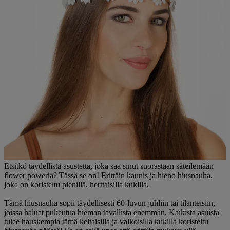
Etsitkö täydellistä asustetta, joka saa sinut suorastaan säteilemään
flower poweria? Tässä se on! Erittäin kaunis ja hieno hiusnauha,
joka on koristeltu pienillä, herttaisilla kukilla.
Tämä hiusnauha sopii täydellisesti 60-luvun juhliin tai tilanteisiin,
joissa haluat pukeutua hieman tavallista enemmän. Kaikista asuista
tulee hauskempia tämä keltaisilla ja valkoisilla kukilla koristeltu