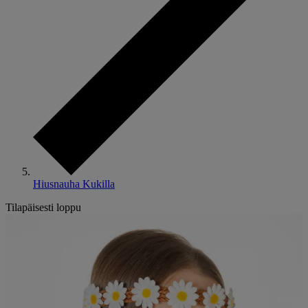
Hiusnauha Kukilla
Tilapäisesti loppu