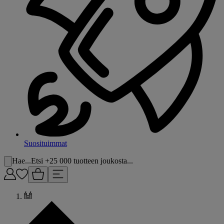
Suosituimmat
Hae...
Etsi +25 000 tuotteen joukosta...