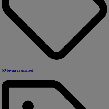
60-luvun naamiaiset