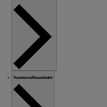
Tuoteturvallisuustiedot