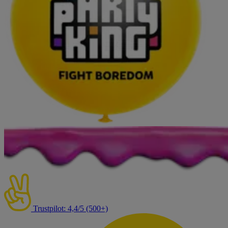
Trustpilot: 4,4/5 (500+)