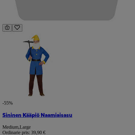
-55%
Sininen Kääpiö Naamiaisasu
Medium
,
Large
Ordinarie pris:
39,90 €