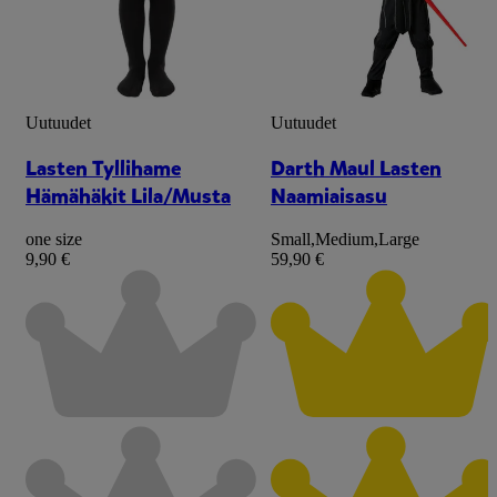
Uutuudet
Uutuudet
Lasten Tyllihame
Darth Maul Lasten
Hämähäkit Lila/Musta
Naamiaisasu
one size
Small
,
Medium
,
Large
9,90 €
59,90 €