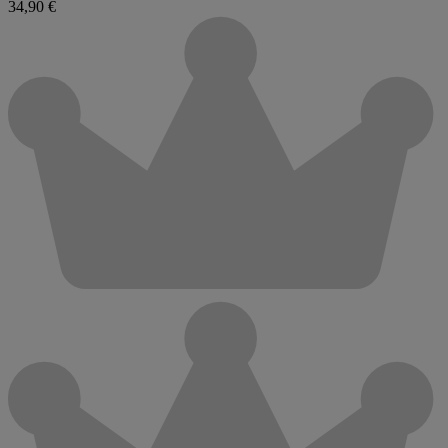
34,90 €