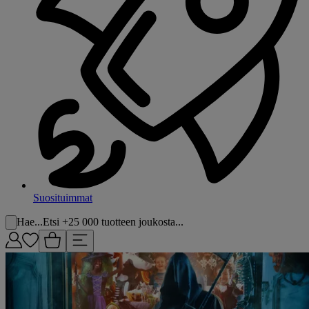
Suosituimmat
Hae...
Etsi +25 000 tuotteen joukosta...