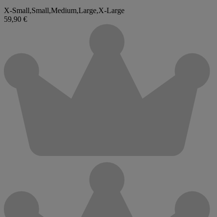
X-Small
,
Small
,
Medium
,
Large
,
X-Large
59,90 €