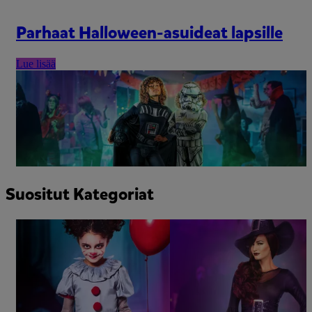
Parhaat Halloween-asuideat lapsille
Lue lisää
Suositut Kategoriat