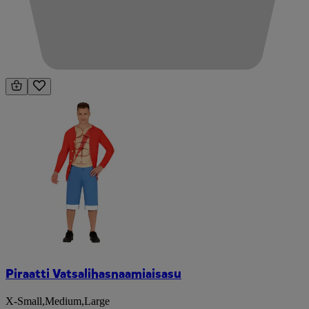
Piraatti Vatsalihasnaamiaisasu
X-Small
,
Medium
,
Large