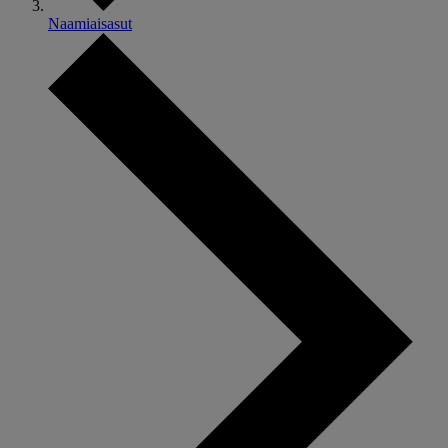
Naamiaisasut