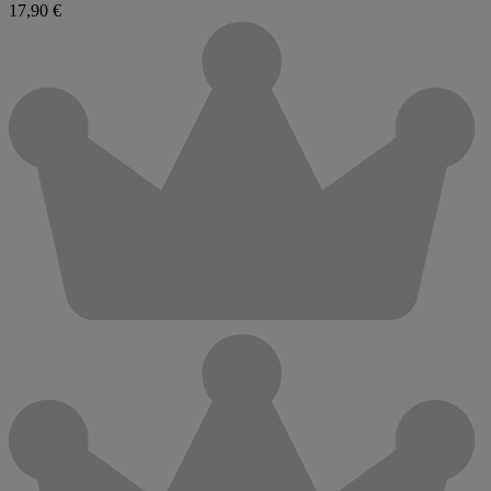
17,90 €