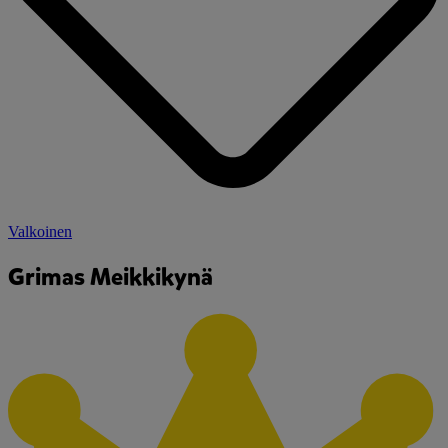
Valkoinen
Grimas Meikkikynä