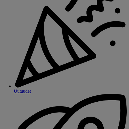
Uutuudet