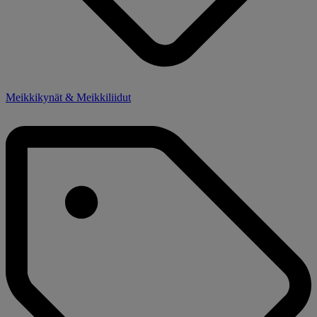
Meikkikynät & Meikkiliidut