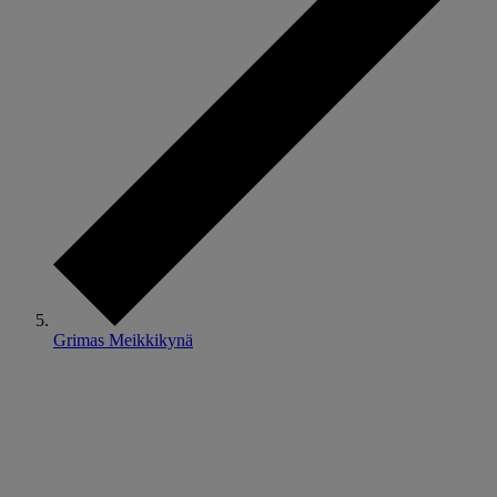
Grimas Meikkikynä