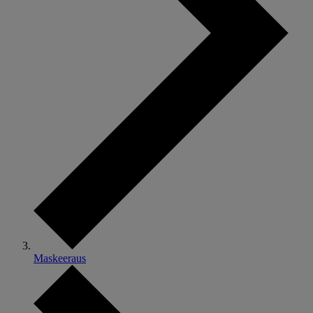
Maskeeraus