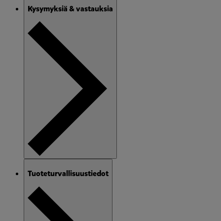
Kysymyksiä & vastauksia
Tuoteturvallisuustiedot