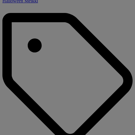
Halloween Meikki