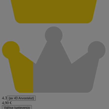
4.3
(av
43 Arvostelut
)
4,90 €
Valitse tuoteversio