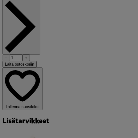
−
+
Laita ostoskoriin
Tallenna suosikiksi
Lisätarvikkeet