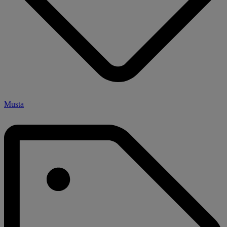
Musta