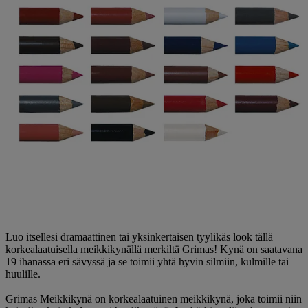
Luo itsellesi dramaattinen tai yksinkertaisen tyylikäs look tällä
korkealaatuisella meikkikynällä merkiltä Grimas! Kynä on saatavana
19 ihanassa eri sävyssä ja se toimii yhtä hyvin silmiin, kulmille tai
huulille.
Grimas Meikkikynä on korkealaatuinen meikkikynä, joka toimii niin