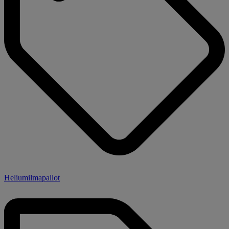
Heliumilmapallot