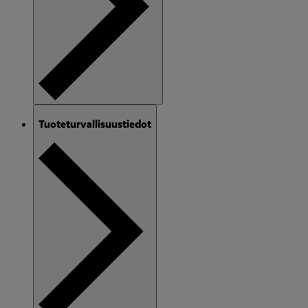
Tuoteturvallisuustiedot