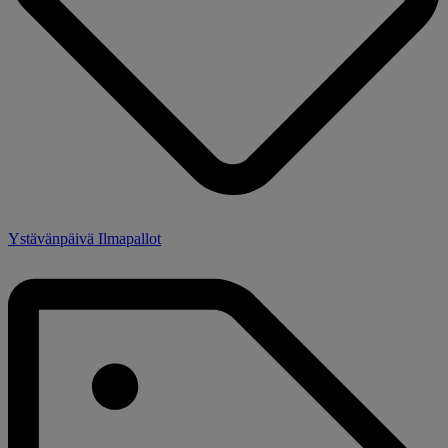
Ystävänpäivä Ilmapallot