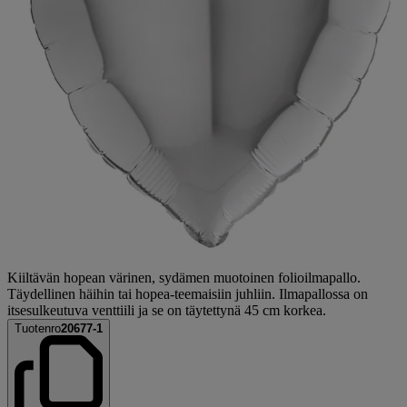
Kiiltävän hopean värinen, sydämen muotoinen folioilmapallo.
Täydellinen häihin tai hopea-teemaisiin juhliin. Ilmapallossa on
itsesulkeutuva venttiili ja se on täytettynä 45 cm korkea.
Tuotenro
20677-1