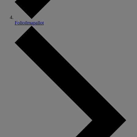
Folioilmapallot