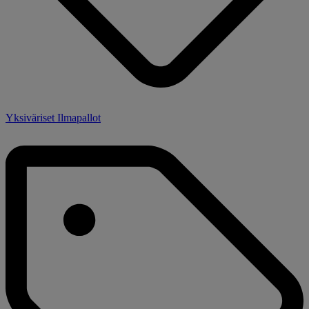
Yksiväriset Ilmapallot