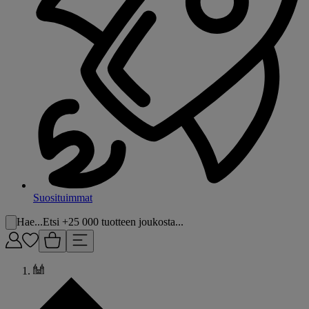
Suosituimmat
Hae...
Etsi +25 000 tuotteen joukosta...