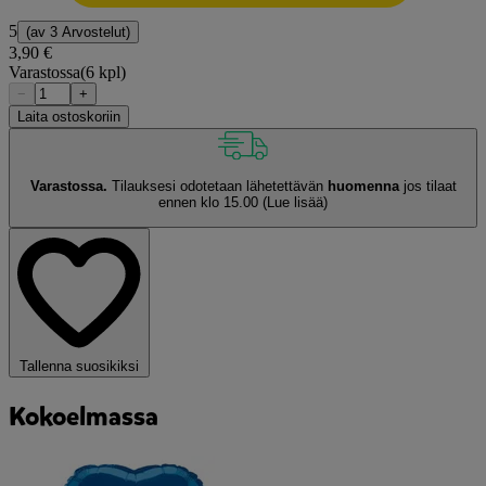
5
(av
3 Arvostelut
)
3,90 €
Varastossa
(6 kpl)
−
+
Laita ostoskoriin
Varastossa.
Tilauksesi odotetaan lähetettävän
huomenna
jos tilaat
ennen klo 15.00
(Lue lisää)
Tallenna suosikiksi
Kokoelmassa