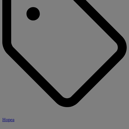
Hopea