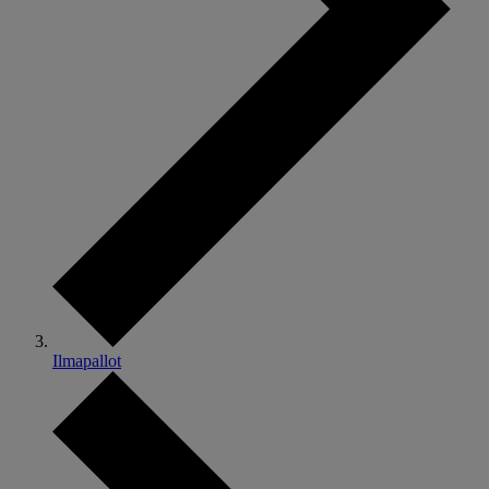
Ilmapallot