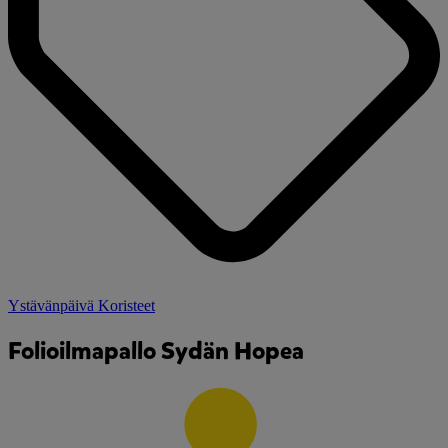
Ystävänpäivä Koristeet
Folioilmapallo Sydän Hopea