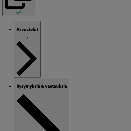
Arvostelut
3
Kysymyksiä & vastauksia