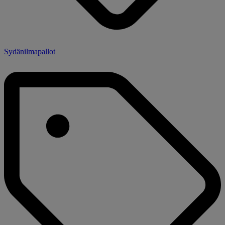
Sydänilmapallot