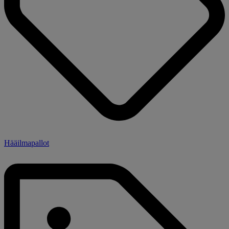
Hääilmapallot