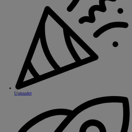
Uutuudet