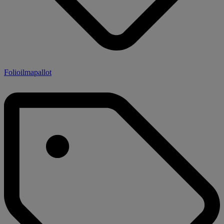
Folioilmapallot