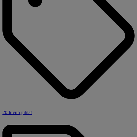
20-luvun juhlat