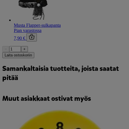
Musta Flapper-sulkapanta
Pian varastossa
7,90 €
−
+
Laita ostoskoriin
Samankaltaisia tuotteita, joista saatat
pitää
Muut asiakkaat ostivat myös