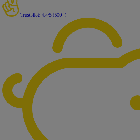
Trustpilot: 4,4/5 (500+)