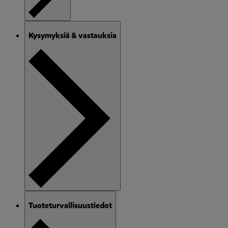
Kysymyksiä & vastauksia
Tuoteturvallisuustiedot