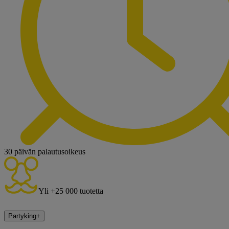
30 päivän palautusoikeus
Yli +25 000 tuotetta
Partyking
+