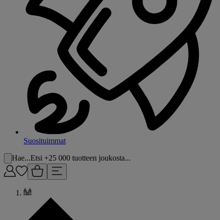
Suosituimmat
Hae...
Etsi +25 000 tuotteen joukosta...