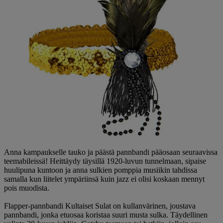
Anna kampaukselle tauko ja päästä pannbandi pääosaan seuraavissa
teemabileissä! Heittäydy täysillä 1920-luvun tunnelmaan, sipaise
huulipuna kuntoon ja anna sulkien pomppia musiikin tahdissa
samalla kun liitelet ympäriinsä kuin jazz ei olisi koskaan mennyt
pois muodista.
Flapper-pannbandi Kultaiset Sulat on kullanvärinen, joustava
pannbandi, jonka etuosaa koristaa suuri musta sulka. Täydellinen