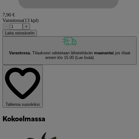
7,90 €
Varastossa
(13 kpl)
−
+
Laita ostoskoriin
Varastossa.
Tilauksesi odotetaan lähetettävän
maanantai
jos tilaat
ennen klo 15.00
(Lue lisää)
Tallenna suosikiksi
Kokoelmassa