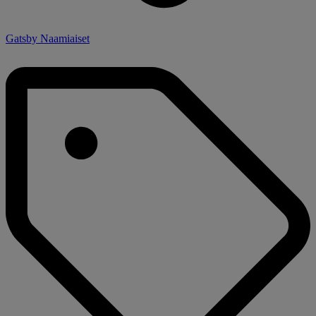
Gatsby Naamiaiset